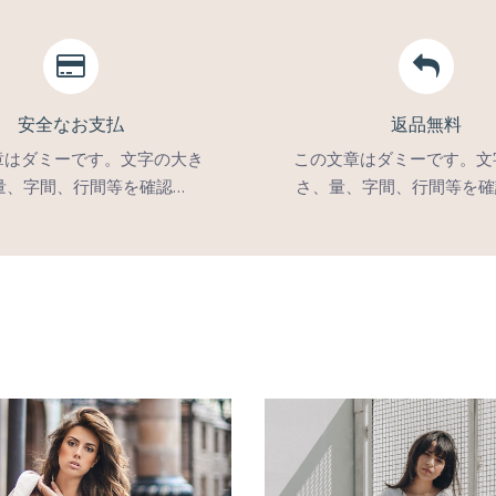
安全なお支払
返品無料
章はダミーです。文字の大き
この文章はダミーです。文
量、字間、行間等を確認…
さ、量、字間、行間等を確