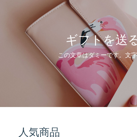
ギフトを送
この文章はダミーです。文字
人気商品