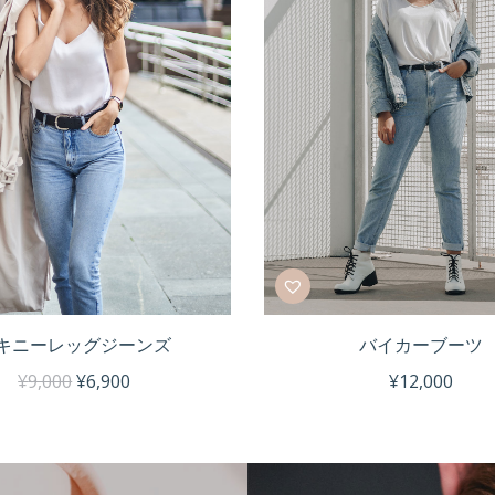
キニーレッグジーンズ
バイカーブーツ
¥
9,000
¥
6,900
¥
12,000