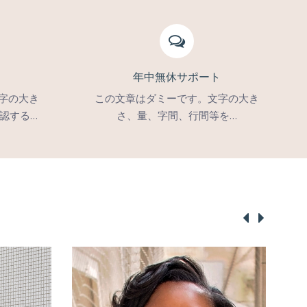
年中無休サポート
字の大き
この文章はダミーです。文字の大き
認する…
さ、量、字間、行間等を…