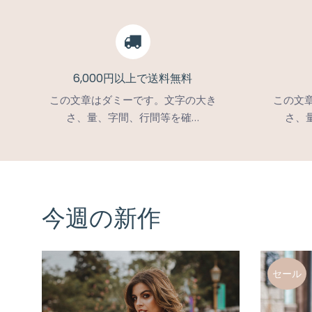
6,000円以上で送料無料
この文章はダミーです。文字の大き
この文
さ、量、字間、行間等を確…
さ、
今週の新作
セール