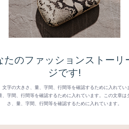
なたのファッションストーリ
ジです!
。文字の大きさ、量、字間、行間等を確認するために入れてい
量、字間、行間等を確認するために入れています。この文章は
さ、量、字間、行間等を確認するために入れています。