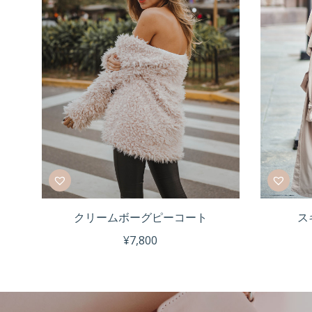
クリームボーグピーコート
ス
¥
7,800