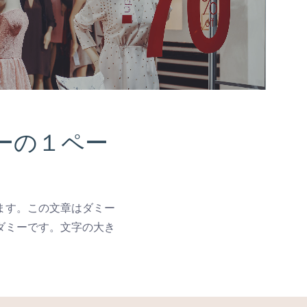
ーの１ペー
ます。この文章はダミー
ダミーです。文字の大き