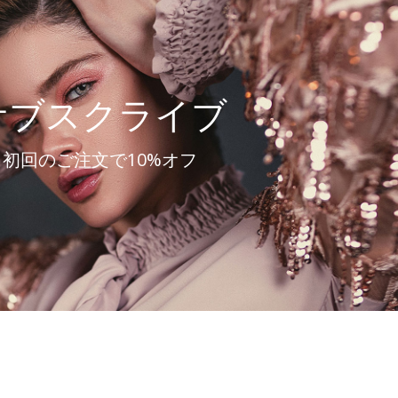
サブスクライブ
初回のご注文で10%オフ