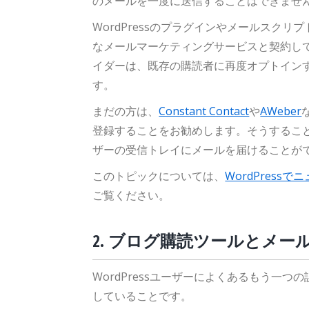
のメールを一度に送信することはできませ
WordPressのプラグインやメールスク
なメールマーケティングサービスと契約し
イダーは、既存の購読者に再度オプトイン
す。
まだの方は、
Constant Contact
や
AWeber
登録することをお勧めします。そうするこ
ザーの受信トレイにメールを届けることが
このトピックについては、
WordPres
ご覧ください。
2. ブログ購読ツールとメ
WordPressユーザーによくあるもう一
していることです。