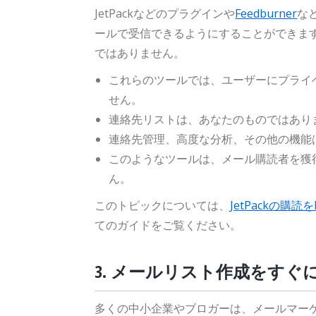
JetPackなどのプラグインや
Feedburner
な
ールで受信できるようにすることができま
ではありません。
これらのツールでは、ユーザーにプライ
せん。
連絡先リストは、あなたのものではあり
連絡先管理、高度な分析、その他の機能
このようなツールは、メール購読者を獲
ん。
このトピックについては、
JetPackの購読
てのガイドをご覧ください。
3. メールリスト作成をすぐ
多くの中小企業やブロガーは、メールマー