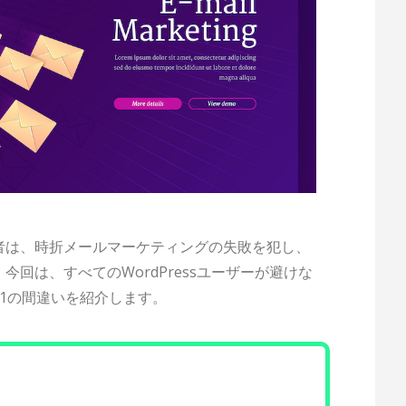
者は、時折メールマーケティングの失敗を犯し、
回は、すべてのWordPressユーザーが避けな
1の間違いを紹介します。