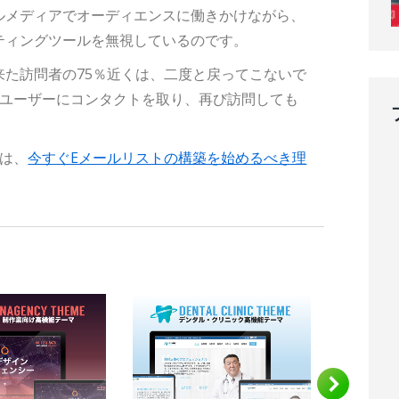
ルメディアでオーディエンスに働きかけながら、
ティングツールを無視しているのです。
た訪問者の75％近くは、二度と戻ってこないで
、ユーザーにコンタクトを取り、再び訪問しても
方は、
今すぐEメールリストの構築を始めるべき理