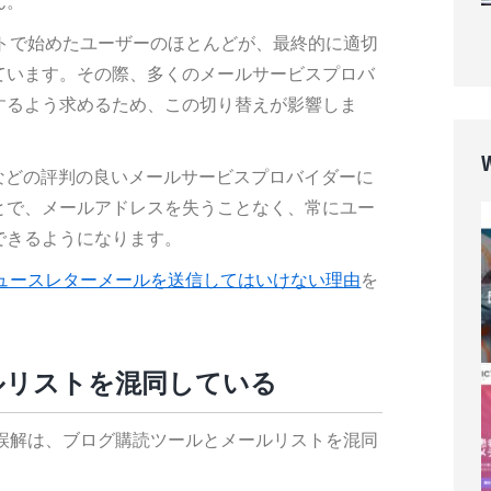
ん。
リプトで始めたユーザーのほとんどが、最終的に適切
ています。その際、多くのメールサービスプロバ
するよう求めるため、この切り替えが影響しま
などの評判の良いメールサービスプロバイダーに
とで、メールアドレスを失うことなく、常にユー
できるようになります。
sでニュースレターメールを送信してはいけない理由
を
ールリストを混同している
つの誤解は、ブログ購読ツールとメールリストを混同