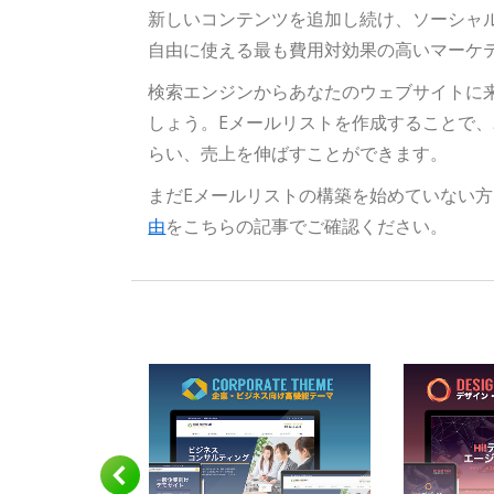
新しいコンテンツを追加し続け、ソーシャ
自由に使える最も費用対効果の高いマーケ
検索エンジンからあなたのウェブサイトに来
しょう。Eメールリストを作成することで
らい、売上を伸ばすことができます。
まだEメールリストの構築を始めていない
由
をこちらの記事でご確認ください。