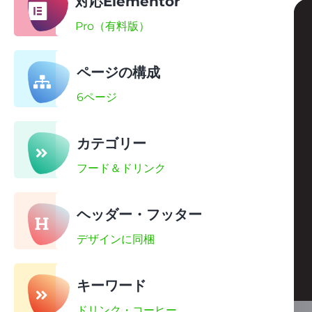
対応Elementor
Pro（有料版）
ページの構成
6ページ
カテゴリー
フード＆ドリンク
ヘッダー・フッター
デザインに同梱
キーワード
ドリンク・コーヒー