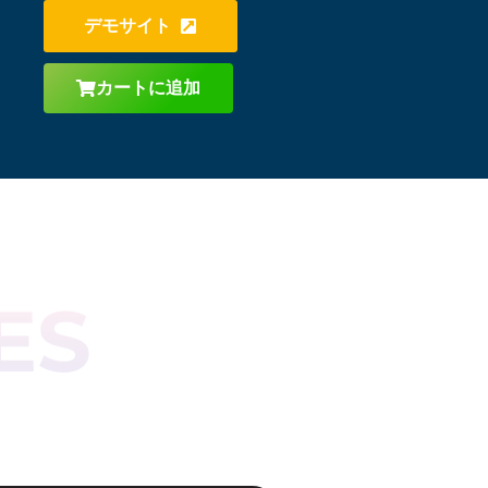
デモサイト
カートに追加
ES