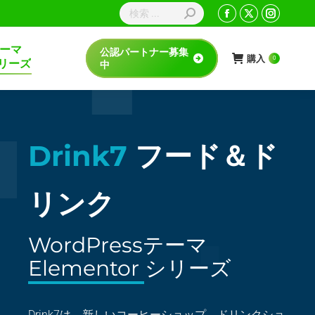
sテーマ
公認パートナー募集
購入
0
rシリーズ
中
Drink7
フード＆ド
リンク
WordPressテーマ
Elementor シリーズ
Drink7は、新しいコーヒーショップ、ドリンクショ