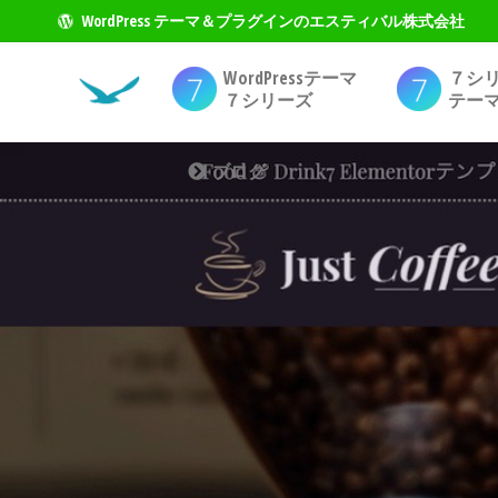
WordPress テーマ＆プラグインのエスティバル株式会社
WordPressテーマ
７シ
７シリーズ
テー
ブログ