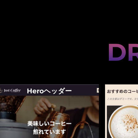
DR
おすすめ商品