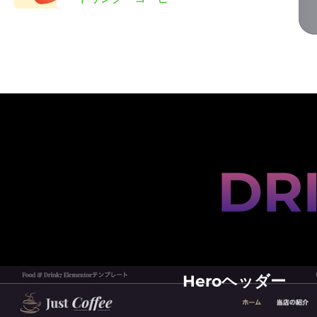
DR
おすすめ商品