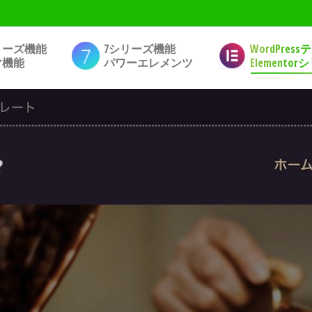
リーズ機能
7シリーズ機能
WordPres
マ機能
パワーエレメンツ
Elemento