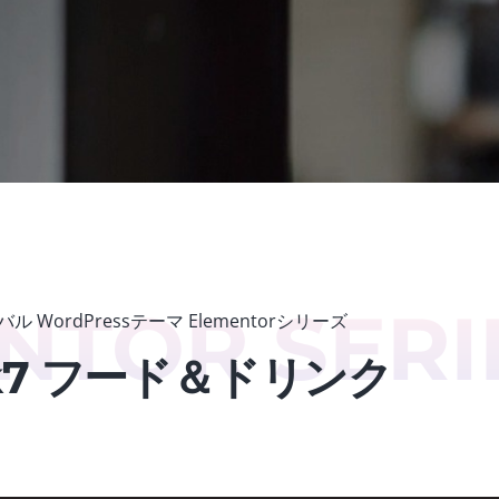
NTOR SERI
ル WordPressテーマ Elementorシリーズ
nk7 フード＆ドリンク