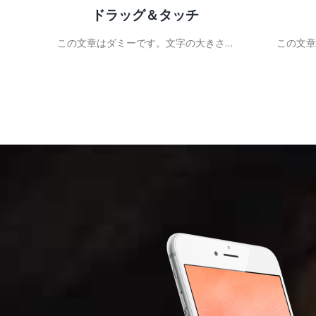
ドラッグ＆タッチ
さ…
この文章はダミーです。文字の大きさ…
この文章
き