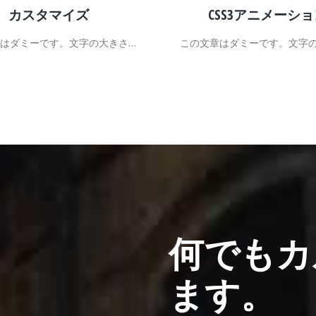
カスタマイズ
CSS3アニメーシ
はダミーです。文字の大きさ…
この文章はダミーです。文字
何でもカ
ます。