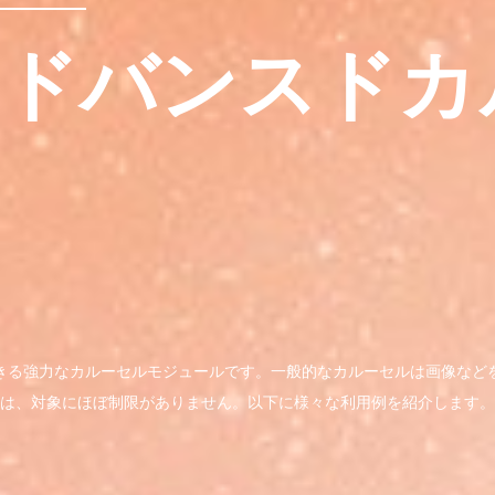
ドバンスドカ
きる強力なカルーセルモジュールです。一般的なカルーセルは画像など
は、対象にほぼ制限がありません。以下に様々な利用例を紹介します。