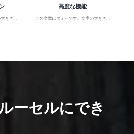
ョン
高度な機能
の大きさ…
この文章はダミーです。文字の大きさ…
こ
ルーセルにでき