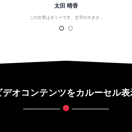
阿南 恵里佳
この文章はダミーです。文字の大きさ…
ビデオコンテンツをカルーセル表