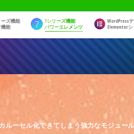
リーズ機能
7シリーズ機能
WordPres
マ機能
パワーエレメンツ
Elemento
カルーセル化できてしまう強力なモジュー