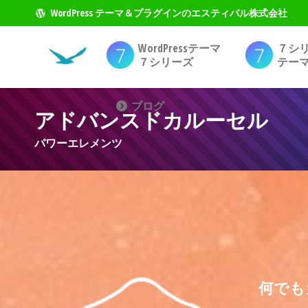
WordPress テーマ＆プラグインのエスティバル株式会社
WordPressテーマ
７シ
７シリーズ
テー
ブログ
アドバンスドカルーセル
現在地:
パワーエレメンツ
何でも