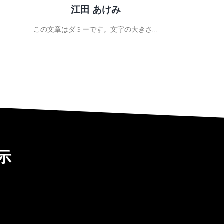
越田 義正
この文章はダミーです。文字の大きさ…
示