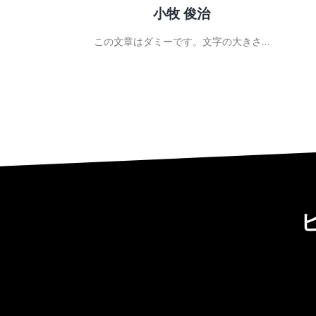
檜山 誠人
この文章はダミーです。文字の大きさ…