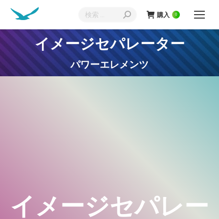
検
購入
0
索:
イメージセパレーター
現在地:
パワーエレメンツ
イメージセパレー