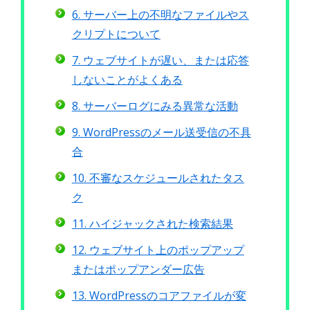
6. サーバー上の不明なファイルやス
クリプトについて
7. ウェブサイトが遅い、または応答
しないことがよくある
8. サーバーログにみる異常な活動
9. WordPressのメール送受信の不具
合
10. 不審なスケジュールされたタス
ク
11. ハイジャックされた検索結果
12. ウェブサイト上のポップアップ
またはポップアンダー広告
13. WordPressのコアファイルが変