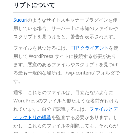
リプトについて
Sucuri
のようなサイトスキャナープラグインを使
用している場合、サーバー上に未知のファイルや
スクリプトを見つけると、警告が表示されます。
ファイルを見つけるには、
FTP クライアント
を使
用して WordPress サイトに接続する必要があり
ます。悪意のあるファイルやスクリプトを見つけ
る最も一般的な場所は、/wp-content/ フォルダで
す。
通常、これらのファイルは、目立たないように
WordPressのファイルと似たような名前が付けら
れています。自分で認識するには、
ファイルとデ
ィレクトリの構造
を監査する必要があります。し
かし、これらのファイルを削除しても、それらが