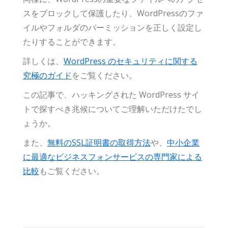
スをブロックして保護したり、WordPressのファ
イルやフォルダのパーミッションを正しく設定し
たりすることができます。
詳しくは、
WordPress のセキュリティに関する
究極のガイド
をご覧ください。
この記事で、ハッキングされた WordPress サイ
トで探すべき兆候についてご理解いただけたでし
ょうか。
また、
無料のSSL証明書の取得方法
や、
中小企業
に最適なビジネスフォンサービスの専門家による
比較
もご覧ください。