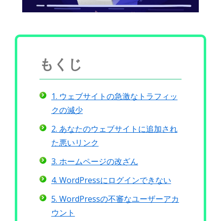
もくじ
1. ウェブサイトの急激なトラフィッ
クの減少
2. あなたのウェブサイトに追加され
た悪いリンク
3. ホームページの改ざん
4. WordPressにログインできない
5. WordPressの不審なユーザーアカ
ウント