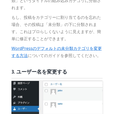
類」というタイトルの組み込みカテゴリに分類さ
れます。
もし、投稿をカテゴリーに割り当てるのを忘れた
場合、その投稿は「未分類」の下に分類されま
す。これはプロらしくないように見えますが、簡
単に修正することができます。
WordPressのデフォルトの未分類カテゴリを変更
する方法
についてのガイドを参照してください。
3. ユーザー名を変更する