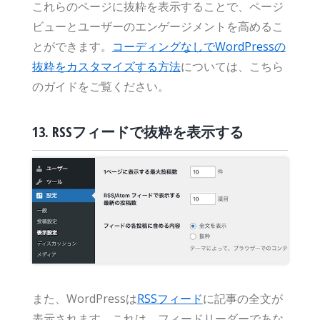
これらのページに抜粋を表示することで、ページ
ビューとユーザーのエンゲージメントを高めるこ
とができます。
コーディングなしでWordPressの
抜粋をカスタマイズする方法
については、こちら
のガイドをご覧ください。
13. RSSフィードで抜粋を表示する
また、WordPressは
RSSフィード
に記事の全文が
表示されます。これは、フィードリーダーであな