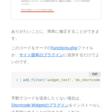
ありがたいことに、簡単に修正することができま
す。
このコードをテーマの
functions.php
ファイル
か、
サイト固有のプラグイン
に追加するだけでよ
いのです。
add_filter
(
'widget_text'
,
'do_shortcode'
)
;
手動でコードを追加したくない場合は、
Shortcode Widgetのプラグイン
をインストールし