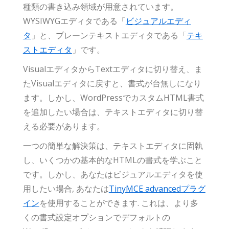
種類の書き込み領域が用意されています。
WYSIWYGエディタである「
ビジュアルエディ
タ
」と、プレーンテキストエディタである「
テキ
ストエディタ
」です。
VisualエディタからTextエディタに切り替え、ま
たVisualエディタに戻すと、書式が台無しになり
ます。しかし、WordPressでカスタムHTML書式
を追加したい場合は、テキストエディタに切り替
える必要があります。
一つの簡単な解決策は、テキストエディタに固執
し、いくつかの基本的なHTMLの書式を学ぶこと
です。しかし、あなたはビジュアルエディタを使
用したい場合, あなたは
TinyMCE advancedプラグ
イン
を使用することができます. これは、より多
くの書式設定オプションでデフォルトの