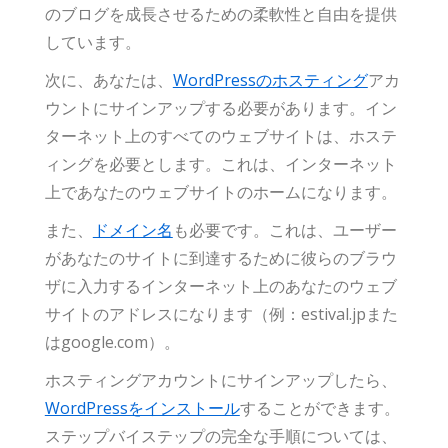
のブログを成長させるための柔軟性と自由を提供
しています。
次に、あなたは、
WordPressのホスティング
アカ
ウントにサインアップする必要があります。イン
ターネット上のすべてのウェブサイトは、ホステ
ィングを必要とします。これは、インターネット
上であなたのウェブサイトのホームになります。
また、
ドメイン名
も必要です。これは、ユーザー
があなたのサイトに到達するために彼らのブラウ
ザに入力するインターネット上のあなたのウェブ
サイトのアドレスになります（例：estival.jpまた
はgoogle.com）。
ホスティングアカウントにサインアップしたら、
WordPressをインストール
することができます。
ステップバイステップの完全な手順については、