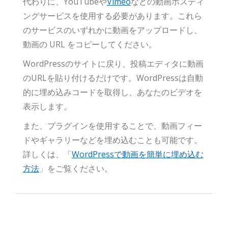
代わりに、YouTubeや
Vimeo
などの動画ホスティ
ングサービスを使用する必要があります。これら
のサービスのいずれかに動画をアップロードし、
動画の URL をコピーしてください。
WordPressのサイトに戻り、投稿エディタに動画
のURLを貼り付けるだけです。WordPressは自動
的に埋め込みコードを取得し、あなたのビデオを
表示します。
また、プラグインを使用することで、動画フィー
ドやギャラリーなどを埋め込むことも可能です。
詳しくは、「
WordPressで動画を簡単に埋め込む
方法
」をご覧ください。