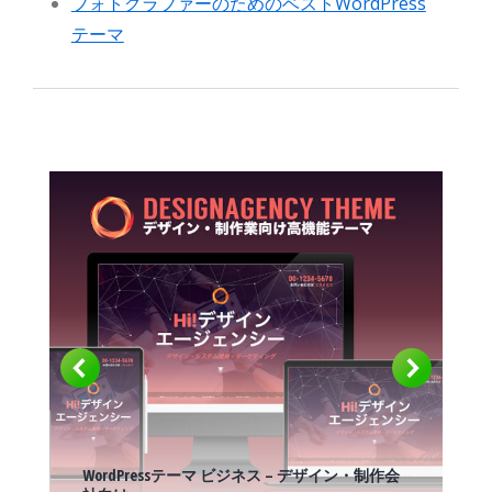
フォトグラファーのためのベストWordPress
テーマ
WordPressテーマ ビジネス – デザイン・制作会