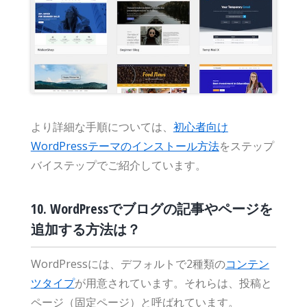
より詳細な手順については、
初心者向け
WordPressテーマのインストール方法
をステップ
バイステップでご紹介しています。
10. WordPressでブログの記事やページを
追加する方法は？
WordPressには、デフォルトで2種類の
コンテン
ツタイプ
が用意されています。それらは、投稿と
ページ（固定ページ）と呼ばれています。