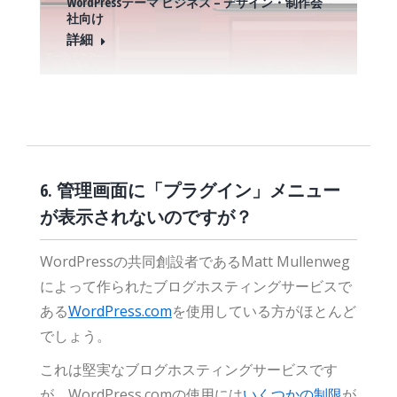
WordPressテーマ ビジネス – デザイン・制作会
社向け
詳細
6. 管理画面に「プラグイン」メニュー
が表示されないのですが？
WordPressの共同創設者であるMatt Mullenweg
によって作られたブログホスティングサービスで
ある
WordPress.com
を使用している方がほとんど
でしょう。
これは堅実なブログホスティングサービスです
が、WordPress.comの使用には
いくつかの制限
が