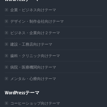
opens
opens
opens
in
in
in
企業・ビジネス向けテーマ
new
new
new
window
window
window
デザイン・制作会社向けテーマ
ビジネス・企業向け２テーマ
建設・工務店向けテーマ
歯科・クリニック向けテーマ
病院・医療機関向けテーマ
メンタル・心療向けテーマ
WordPressテーマ
コーヒーショップ向けテーマ