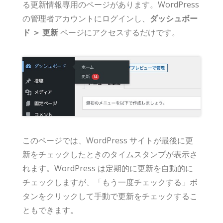
る更新情報専用のページがあります。WordPress
の管理者アカウントにログインし、
ダッシュボー
ド ＞ 更新
ページにアクセスするだけです。
このページでは、WordPress サイトが最後に更
新をチェックしたときのタイムスタンプが表示さ
れます。WordPress は定期的に更新を自動的に
チェックしますが、「もう一度チェックする」ボ
タンをクリックして手動で更新をチェックするこ
ともできます。