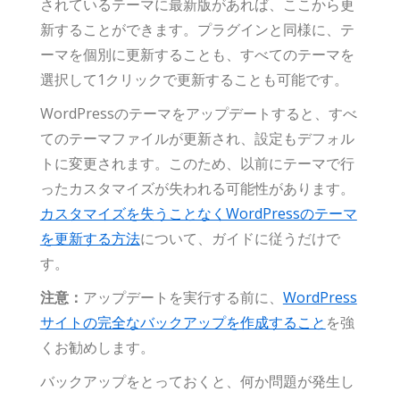
されているテーマに最新版があれば、ここから更
新することができます。プラグインと同様に、テ
ーマを個別に更新することも、すべてのテーマを
選択して1クリックで更新することも可能です。
WordPressのテーマをアップデートすると、すべ
てのテーマファイルが更新され、設定もデフォル
トに変更されます。このため、以前にテーマで行
ったカスタマイズが失われる可能性があります。
カスタマイズを失うことなくWordPressのテーマ
を更新する方法
について、ガイドに従うだけで
す。
注意：
アップデートを実行する前に、
WordPress
サイトの完全なバックアップを作成すること
を強
くお勧めします。
バックアップをとっておくと、何か問題が発生し