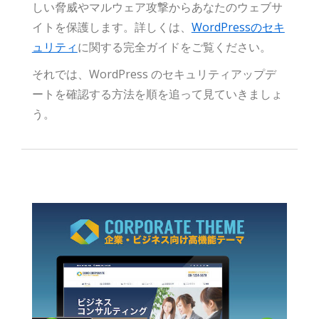
しい脅威やマルウェア攻撃からあなたのウェブサ
イトを保護します。詳しくは、
WordPressのセキ
ュリティ
に関する完全ガイドをご覧ください。
それでは、WordPress のセキュリティアップデ
ートを確認する方法を順を追って見ていきましょ
う。