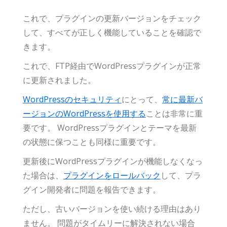
これで、プラグインの更新バージョンをチェック
して、すべてが正しく機能していることを確認で
きます。
これで、FTP経由でWordPressプラグインが正常
に更新されました。
WordPressのセキュリティ
にとって、
常に最新バ
ージョンのWordPressを使用する
ことは非常に重
要です。 WordPressプラグインとテーマを最新
の状態に保つことも同様に重要です。
更新後にWordPressプラグインが機能しなくなっ
た場合は、
プラグインをロールバック
して、プラ
グイン開発者に問題を報告できます。
ただし、古いバージョンを使い続ける理由はあり
ません。 問題がタイムリーに解決されない場合