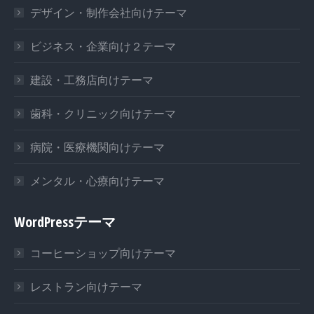
window
window
window
デザイン・制作会社向けテーマ
ビジネス・企業向け２テーマ
建設・工務店向けテーマ
歯科・クリニック向けテーマ
病院・医療機関向けテーマ
メンタル・心療向けテーマ
WordPressテーマ
コーヒーショップ向けテーマ
レストラン向けテーマ