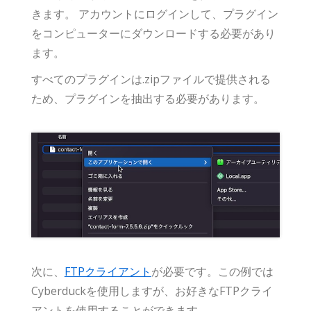
きます。 アカウントにログインして、プラグイン
をコンピューターにダウンロードする必要があり
ます。
すべてのプラグインは.zipファイルで提供される
ため、プラグインを抽出する必要があります。
次に、
FTPクライアント
が必要です。この例では
Cyberduckを使用しますが、お好きなFTPクライ
アントを使用することができます。