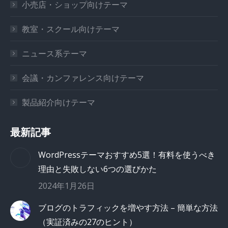
小売店・ショップ向けテーマ
教室・スクール向けテーマ
ニュース系テーマ
会議・カンファレンス向けテーマ
製品紹介向けテーマ
最新記事
WordPressテーマおすすめ5選！有料を使うべき
理由と失敗しない6つの選びかた
2024年1月26日
ブログのトラフィックを増やす方法 – 簡単な方法
（実証済みの27のヒント）