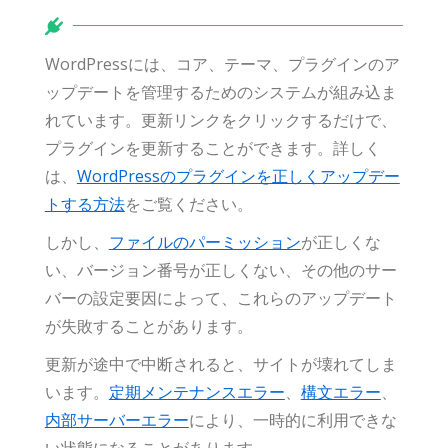
WordPressには、コア、テーマ、プラグインのア
ップデートを管理するためのシステムが組み込ま
れています。更新リンクをクリックするだけで、
プラグインを更新することができます。詳しく
は、
WordPressのプラグインを正しくアップデー
トする方法
をご覧ください。
しかし、
ファイルのパーミッション
が正しくな
い、バージョン番号が正しくない、その他のサー
バーの設定要因によって、これらのアップデート
が失敗することがあります。
更新が途中で中断されると、サイトが壊れてしま
います。
定期メンテナンスエラー
、
構文エラー
、
内部サーバーエラー
により、一時的に利用できな