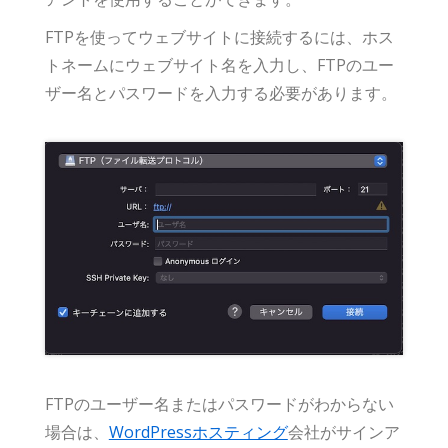
FTPを使ってウェブサイトに接続するには、ホス
トネームにウェブサイト名を入力し、FTPのユー
ザー名とパスワードを入力する必要があります。
FTPのユーザー名またはパスワードがわからない
場合は、
WordPressホスティング
会社がサインア