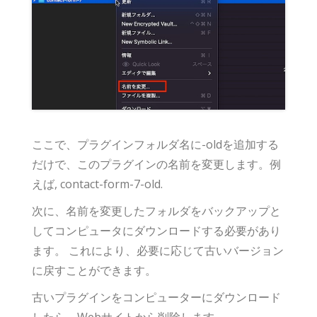
ここで、プラグインフォルダ名に-oldを追加する
だけで、このプラグインの名前を変更します。例
えば, contact-form-7-old.
次に、名前を変更したフォルダをバックアップと
してコンピュータにダウンロードする必要があり
ます。 これにより、必要に応じて古いバージョン
に戻すことができます。
古いプラグインをコンピューターにダウンロード
したら、Webサイトから削除します。