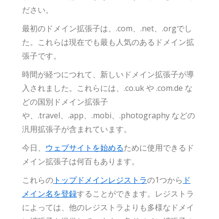
ださい。
最初のドメイン拡張子は、.com、.net、.orgでし
た。これらは現在でも最も人気のあるドメイン拡
張子です。
時間が経つにつれて、新しいドメイン拡張子が導
入されました。これらには、.co.uk や .com.de な
どの国別ドメイン拡張子
や、.travel、.app、.mobi、.photography などの
汎用拡張子が含まれています。
今日、
ウェブサイトを始める
ために使用できるド
メイン拡張子は何百もあります。
これらの
トップドメインレジストラ
の1つから
ド
メイン名を登録
することができます。レジストラ
によっては、他のレジストラよりも多様なドメイ