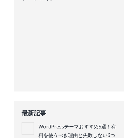
最新記事
WordPressテーマおすすめ5選！有
料を使うべき理由と失敗しない6つ