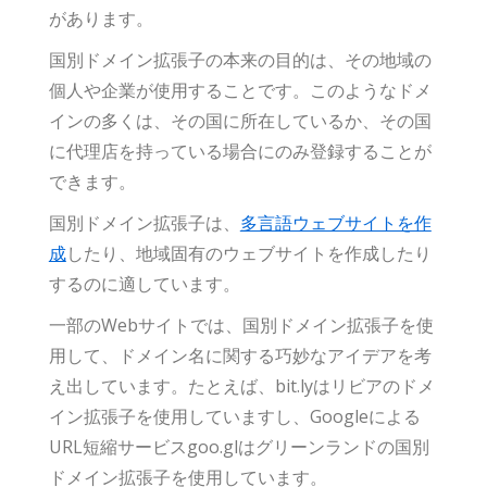
があります。
国別ドメイン拡張子の本来の目的は、その地域の
個人や企業が使用することです。このようなドメ
インの多くは、その国に所在しているか、その国
に代理店を持っている場合にのみ登録することが
できます。
国別ドメイン拡張子は、
多言語ウェブサイトを作
成
したり、地域固有のウェブサイトを作成したり
するのに適しています。
一部のWebサイトでは、国別ドメイン拡張子を使
用して、ドメイン名に関する巧妙なアイデアを考
え出しています。たとえば、bit.lyはリビアのドメ
イン拡張子を使用していますし、Googleによる
URL短縮サービスgoo.glはグリーンランドの国別
ドメイン拡張子を使用しています。