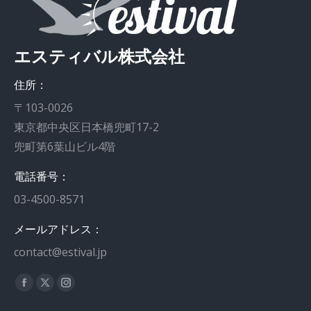
エスティバル株式会社
住所：
〒103-0026
東京都中央区日本橋兜町17-2
兜町第6葉山ビル4階
電話番号：
03-4500-8571
メールアドレス：
contact@estival.jp
私達を見つけてください：
Facebook
X
Instagram
page
page
page