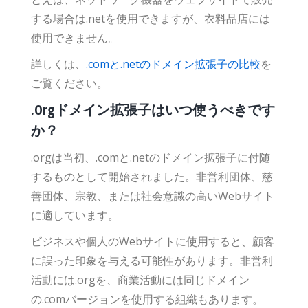
する場合は.netを使用できますが、衣料品店には
使用できません。
詳しくは、
.comと.netのドメイン拡張子の比較
を
ご覧ください。
.Orgドメイン拡張子はいつ使うべきです
か？
.orgは当初、.comと.netのドメイン拡張子に付随
するものとして開始されました。非営利団体、慈
善団体、宗教、または社会意識の高いWebサイト
に適しています。
ビジネスや個人のWebサイトに使用すると、顧客
に誤った印象を与える可能性があります。非営利
活動には.orgを、商業活動には同じドメイン
の.comバージョンを使用する組織もあります。