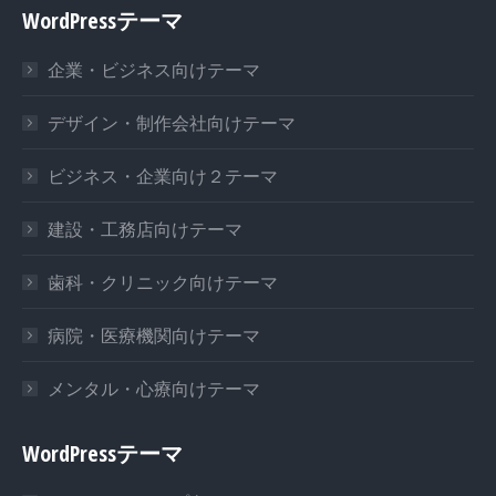
WordPressテーマ
opens
opens
opens
in
in
in
企業・ビジネス向けテーマ
new
new
new
window
window
window
デザイン・制作会社向けテーマ
ビジネス・企業向け２テーマ
建設・工務店向けテーマ
歯科・クリニック向けテーマ
病院・医療機関向けテーマ
メンタル・心療向けテーマ
WordPressテーマ