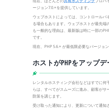
現在、ほとんどの
共有ホスティング
プロバ
ージョン7.0.+を提供しています。
ウェブホストによっては、コントロールパネ
る場合もあります。ウェブホストが最先端の
も一般的な理由は、最新版は時に一部のPH
です。
現在、PHP 5.6.+ が最低限必要なバージョ
ホストがPHPをアップ
レンタルホスティング会社などはすでに何千も
らは、すべてがスムーズに進み、顧客がサ
防策を講じます。
受け取った通知により、更新について通知