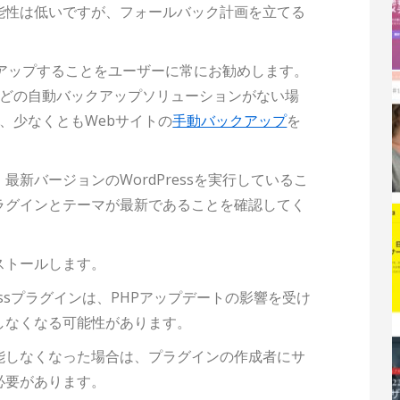
能性は低いですが、フォールバック計画を立てる
ックアップすることをユーザーに常にお勧めします。
どの自動バックアップソリューションがない場
、少なくともWebサイトの
手動バックアップ
を
新バージョンのWordPressを実行しているこ
ラグインとテーマが最新であることを確認してく
ストールします。
Pressプラグインは、PHPアップデートの影響を受け
しなくなる可能性があります。
能しなくなった場合は、プラグインの作成者にサ
必要があります。