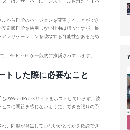
イダーは、サーバーにインストールされたPHPバ
ルからPHPのバージョンを変更することができ
安定版PHPを使用しない理由は様々ですが、最
Pアプリケーションを破壊する可能性があるため
ンで、PHP 7.0+ が一般的に推奨されています。
デートした際に必要なこと
のWordPressサイトをホストしています。彼
ービスに問題を感じないように、できる限りの予
され、問題が発生していないかどうかを確認でき