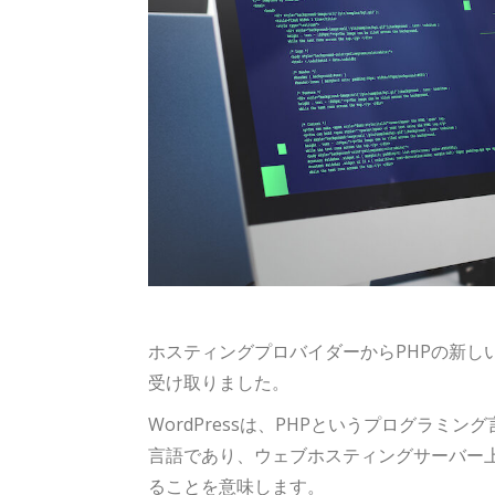
ホスティングプロバイダーからPHPの新し
受け取りました。
WordPressは、PHPというプログラ
言語であり、ウェブホスティングサーバー上で
ることを意味します。