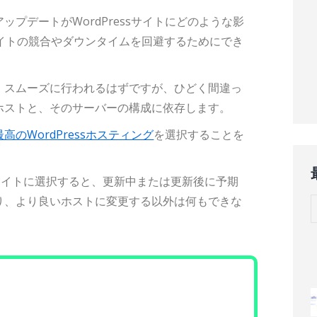
ップデートがWordPressサイトにどのような影
イトの競合やダウンタイムを回避するためにでき
、スムーズに行われるはずですが、ひどく間違っ
ホストと、そのサーバーの構成に依存します。
最高のWordPressホスティング
を選択することを
s サイトに選択すると、更新中または更新後に予期
り、より良いホストに変更する以外は何もできな