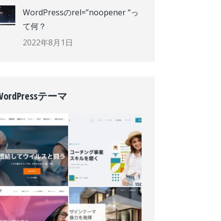
WordPressのrel=”noopener “っ
て何？
2022年8月1日
WordPressテーマ