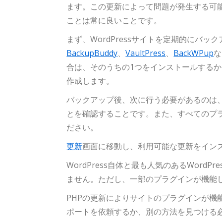
ます。この更新によって問題が発生する可
ことは常に良いことです。
まず、WordPressサイトを定期的にバ
BackupBuddy
、
VaultPress
、
BackWPup
な
合は、そのうちの1つをインストールするか
作成します。
バックアップ後、次に行う必要があるのは、最
とを確認することです。また、すべてのプ
ださい。
更新
画面に移動し、利用可能な更新をイン
WordPress自体と最も人気のあるWord
ません。ただし、一部のプラグインが機能
PHPの更新によりサイトのプラグインが機
ポートを依頼するか、別の方法を見つける