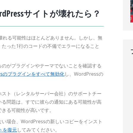
rdPressサイトが壊れたら？
イトが壊れる可能性はほとんどありません。しかし、無
、たった1行のコードの不備でエラーになること
るのがプラグインやテーマでないことを確認する
ressのプラグインをすべて無効化
し、WordPressの
。
ホスト（レンタルサーバー会社）のサポートチー
いる問題は、すでに彼らの通知にある可能性が高
できる可能性が高いです。
場合、WordPressの新しいコピーをインスト
イトを復元
してみてください。