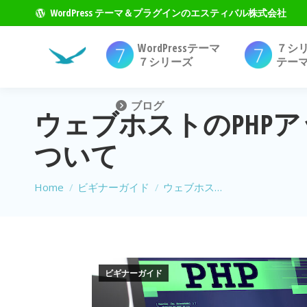
WordPress テーマ＆プラグインのエスティバル株式会社
WordPressテーマ
７シ
７シリーズ
テー
ブログ
ウェブホストのPHPア
ついて
現在地:
Home
ビギナーガイド
ウェブホス…
ビギナーガイド