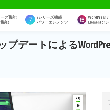
リーズ機能
7シリーズ機能
WordPres
マ機能
パワーエレメンツ
Elemento
ップデートによるWordPr
2月
9