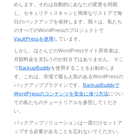
めします。それは自動的にあなたの変更を同期
し、セキュリティスキャンと簡単なリストアで毎
日のバックアップを保持します。我々は、私たち
のすべてのWordPressのプロジェクトで
VaultPressを使用
しています。
しかし、ほとんどのWordPressサイト所有者は、
月額料金を支払うのが好きではありません。 そこ
で
BackupBuddy
を使用することをお勧めしま
す。これは、市場で最も人気のあるWordPressの
バックアッププラグインです。
BackupBuddyで
WordPressのコンテンツを安全に保つ方法
につい
ての私たちのチュートリアルを参照してくださ
い。
バックアップソリューションは一度だけセットア
ップする必要があることを忘れないでください。