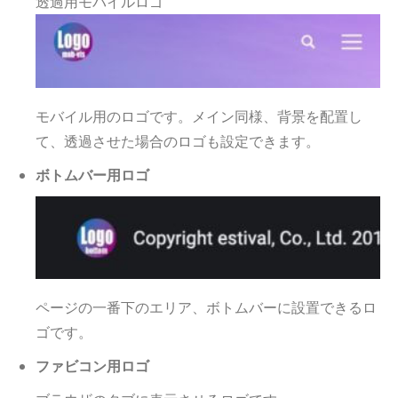
透過用モバイルロゴ
モバイル用のロゴです。メイン同様、背景を配置し
て、透過させた場合のロゴも設定できます。
ボトムバー用ロゴ
ページの一番下のエリア、ボトムバーに設置できるロ
ゴです。
ファビコン用ロゴ