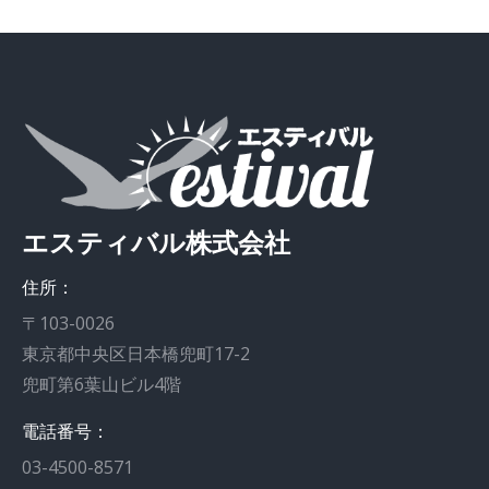
エスティバル株式会社
住所：
〒103-0026
東京都中央区日本橋兜町17-2
兜町第6葉山ビル4階
電話番号：
03-4500-8571