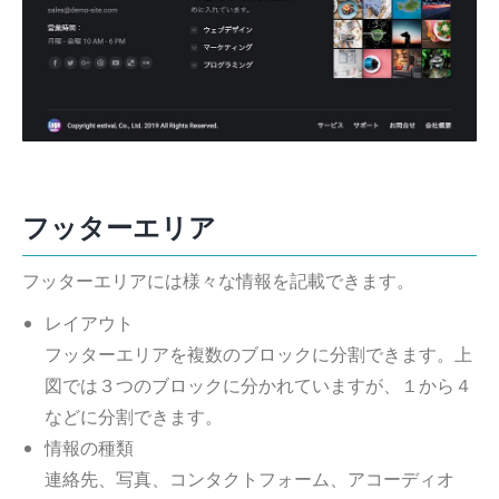
フッターエリア
フッターエリアには様々な情報を記載できます。
レイアウト
フッターエリアを複数のブロックに分割できます。上
図では３つのブロックに分かれていますが、１から４
などに分割できます。
情報の種類
連絡先、写真、コンタクトフォーム、アコーディオ