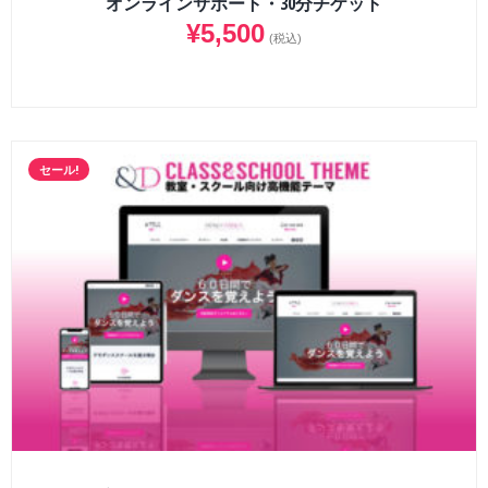
オンラインサポート・30分チケット
¥
5,500
(税込)
セール!