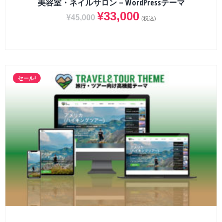
美容室・ネイルサロン – WordPressテーマ
¥
33,000
¥
45,000
(税込)
セール!