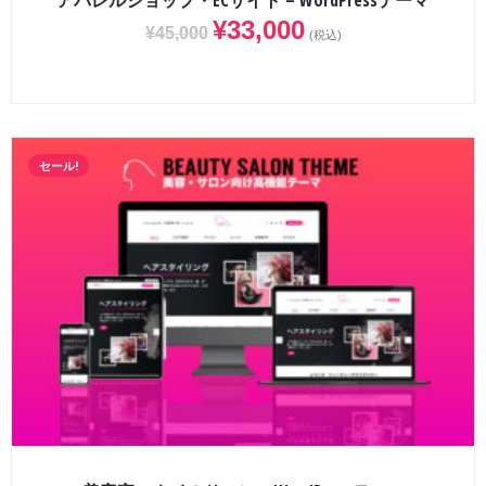
アパレルショップ・ECサイト – WordPressテーマ
¥
33,000
¥
45,000
(税込)
セール!