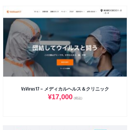
VsVirus17 – メディカルヘルス＆クリニック
¥
17,000
(税込)