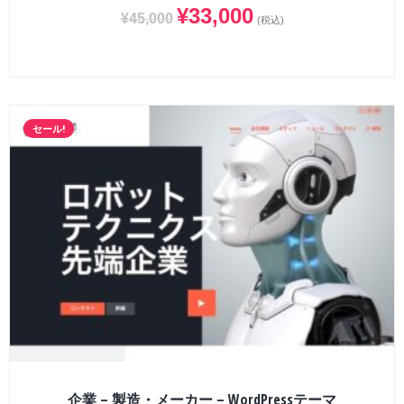
¥
33,000
¥
45,000
(税込)
セール!
企業 – 製造・メーカー – WordPressテーマ