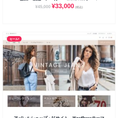
¥
33,000
¥
45,000
(税込)
セール!