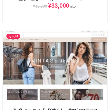
¥
33,000
¥
45,000
(税込)
セール!