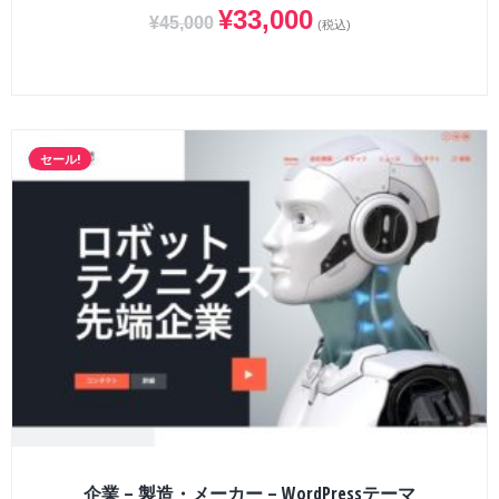
¥
33,000
¥
45,000
(税込)
セール!
企業 – 製造・メーカー – WordPressテーマ