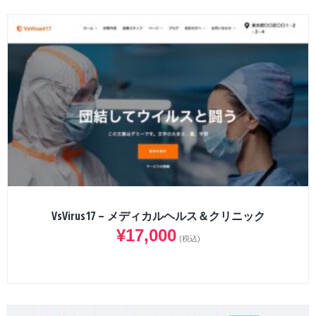
VsVirus17 – メディカルヘルス＆クリニック
¥
17,000
(税込)