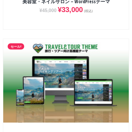
美容室・ネイルサロン – WordPressテーマ
¥
33,000
¥
45,000
(税込)
セール!