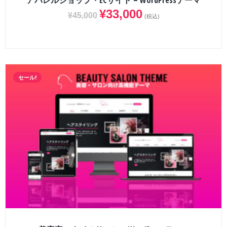
アパレルショップ・ECサイト – WordPressテーマ
¥
33,000
¥
45,000
(税込)
セール!