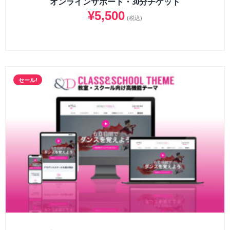
オンラインサポート・30分チケット
¥
5,500
(税込)
セール!