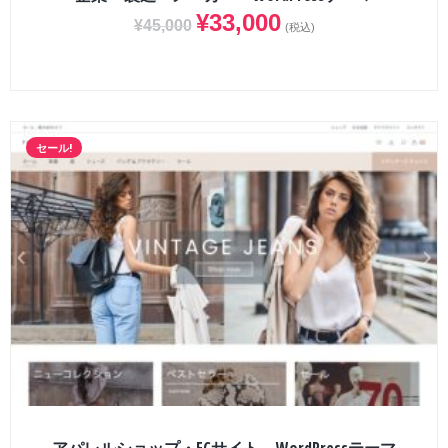
¥
33,000
¥
45,000
(税込)
セール!