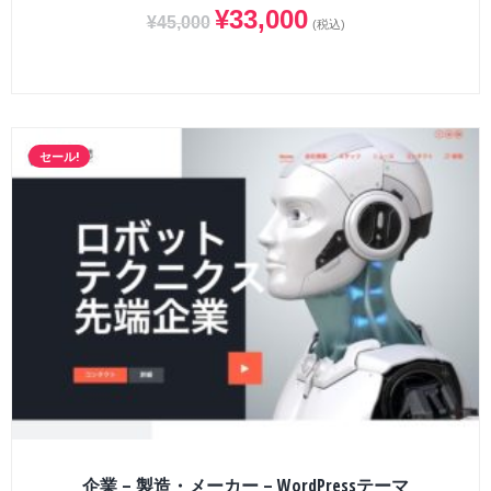
¥
33,000
¥
45,000
(税込)
セール!
企業 – 製造・メーカー – WordPressテーマ