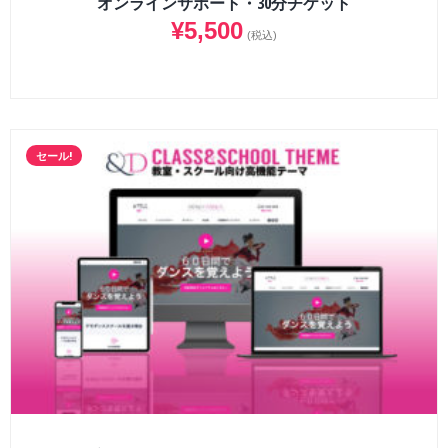
オンラインサポート・30分チケット
¥
5,500
(税込)
セール!