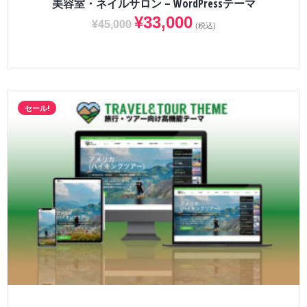
美容室・ネイルサロン – WordPressテーマ
¥
33,000
¥
45,000
(税込)
セール!