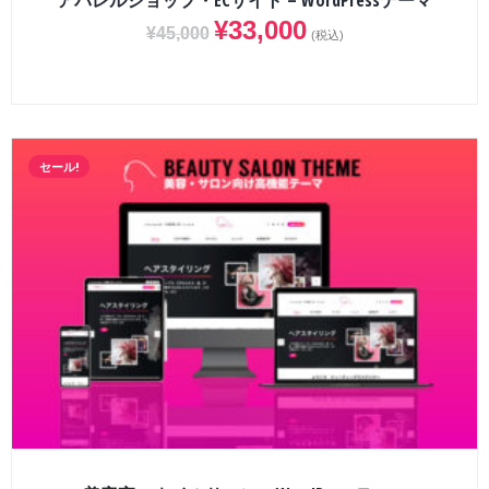
アパレルショップ・ECサイト – WordPressテーマ
¥
33,000
¥
45,000
(税込)
セール!