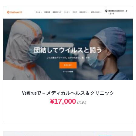
VsVirus17 – メディカルヘルス＆クリニック
¥
17,000
(税込)