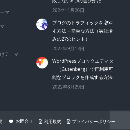
敗しない6つの選びかた
2024年1月26日
ーマ
ブログのトラフィックを増や
マ
す方法 – 簡単な方法（実証済
みの27のヒント）
2022年9月13日
けテーマ
WordPressブロックエディタ
ー（Gutenberg）で再利用可
能なブロックを作成する方法
2022年8月29日
お問合せ
要
利用規約
プライバシーポリシー