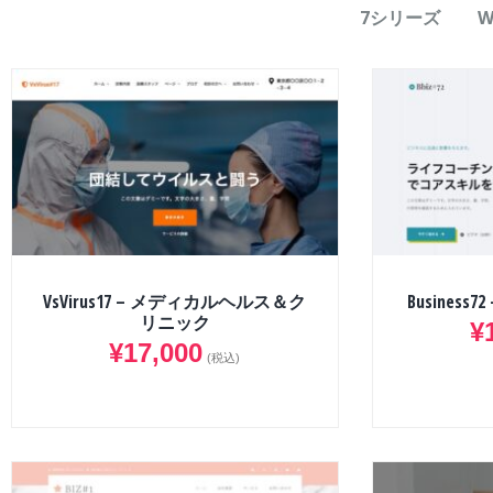
7シリーズ
W
VsVirus17 – メディカルヘルス＆ク
Busines
リニック
¥
¥
17,000
(税込)