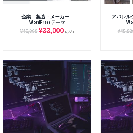
企業 – 製造・メーカー –
アパレルシ
WordPressテーマ
Wo
¥
33,000
¥
45,000
¥
45,00
(税込)