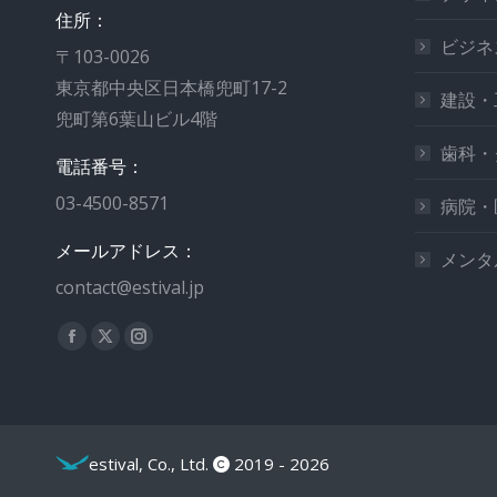
住所：
ビジネ
〒103-0026
東京都中央区日本橋兜町17-2
建設・
兜町第6葉山ビル4階
歯科・
電話番号：
03-4500-8571
病院・
メールアドレス：
メンタ
contact@estival.jp
私達を見つけてください：
estival, Co., Ltd.
2019 - 2026