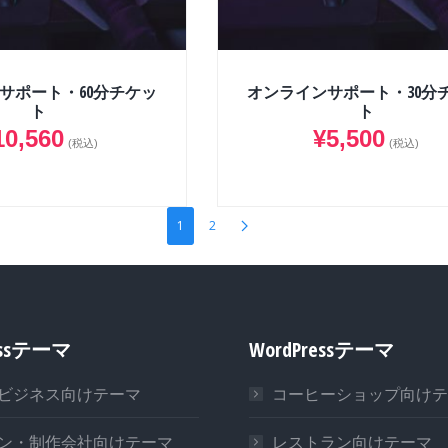
サポート・60分チケッ
オンラインサポート・30分
ト
ト
10,560
¥
5,500
(税込)
(税込)
1
2
essテーマ
WordPressテーマ
ビジネス向けテーマ
コーヒーショップ向けテ
ン・制作会社向けテーマ
レストラン向けテーマ