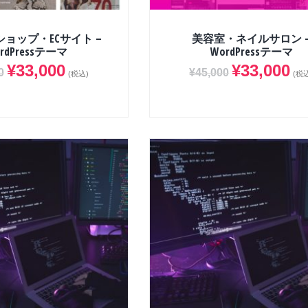
ョップ・ECサイト –
美容室・ネイルサロン 
rdPressテーマ
WordPressテーマ
¥
33,000
¥
33,000
0
¥
45,000
(税込)
(税