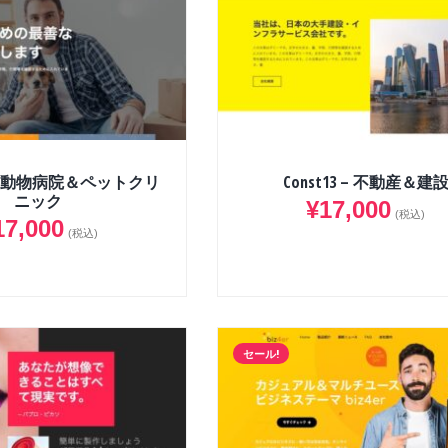
16 – 動物病院＆ペットクリ
Const13 – 不動産＆建
ニック
¥
17,000
(税込)
17,000
(税込)
セール!