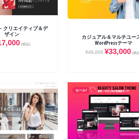
e46 – クリエイティブ＆デ
ザイン
カジュアル＆マルチユース
17,000
WordPressテーマ
(税込)
¥
33,000
¥
45,000
(税
セール!