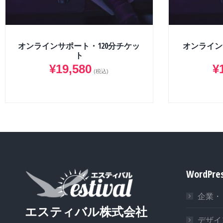
オンラインサポート・120分チケッ
オンライン
ト
¥
19,580
¥
(税込)
WordPr
企業・
エスティバル株式会社
デザイ