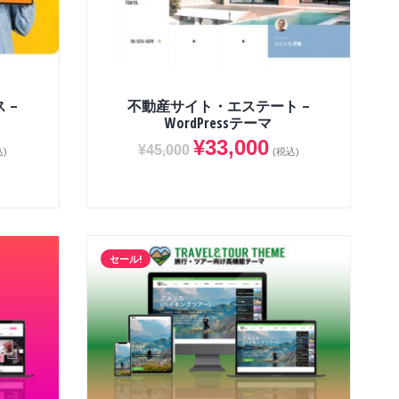
 –
不動産サイト・エステート –
WordPressテーマ
¥
33,000
¥
45,000
込)
(税込)
セール!