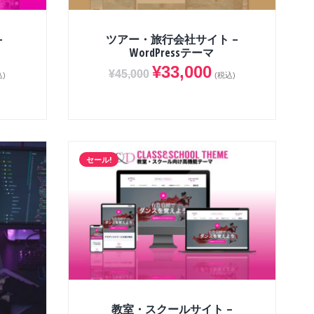
–
ツアー・旅行会社サイト –
WordPressテーマ
¥
33,000
¥
45,000
込)
(税込)
セール!
教室・スクールサイト –