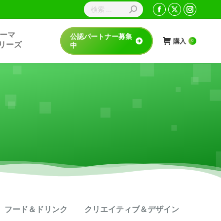
sテーマ
公認パートナー募集
購入
0
rシリーズ
中
フード＆ドリンク
クリエイティブ＆デザイン