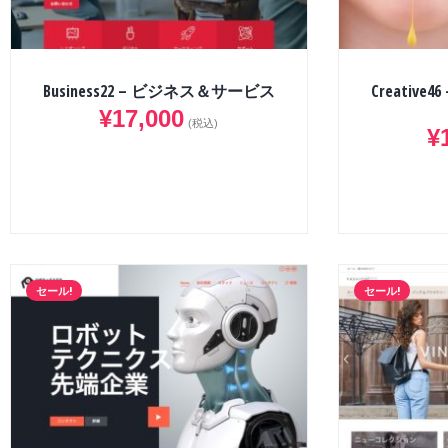
Business22 – ビジネス＆サービス
Creativ
¥
17,000
(税込)
¥
セール!
セール!