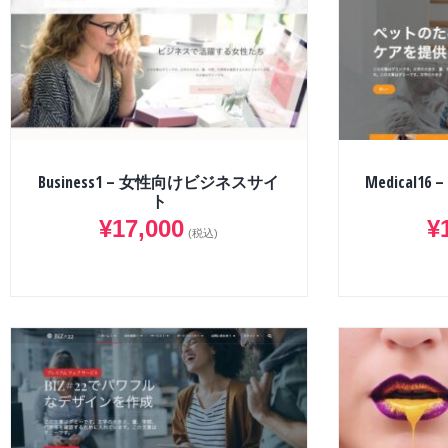
Business1 – 女性向けビジネスサイ
Medical
ト
¥
17,000
¥
(税込)