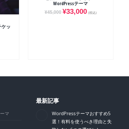
WordPressテーマ
¥
33,000
¥
45,000
(税込)
チケッ
最新記事
ーマ
WordPressテーマおすすめ5
選！有料を使うべき理由と失