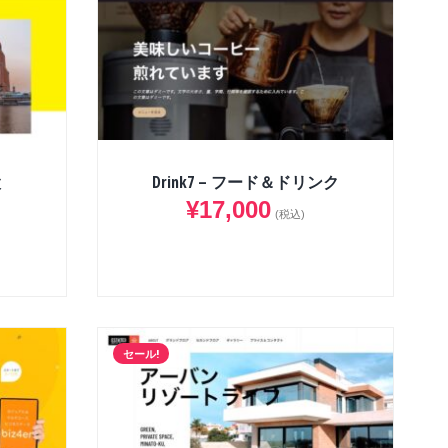
設
Drink7 – フード＆ドリンク
¥
17,000
(税込)
セール!