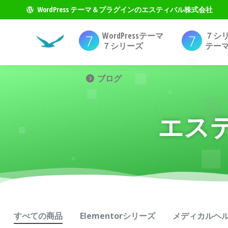
WordPress テーマ＆プラグインのエスティバル株式会社
WordPressテーマ
７シ
７シリーズ
テー
ブログ
エス
すべての商品
Elementorシリーズ
メディカルヘ