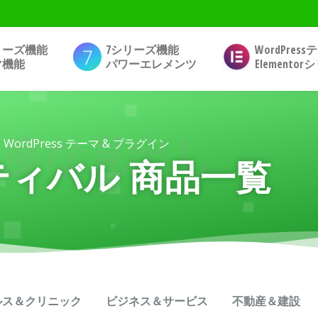
リーズ機能
7シリーズ機能
WordPres
マ機能
パワーエレメンツ
Elemento
高度な見出し
WordPress テーマ & プラグイン
ティバル 商品一覧
ルス＆クリニック
ビジネス＆サービス
不動産＆建設