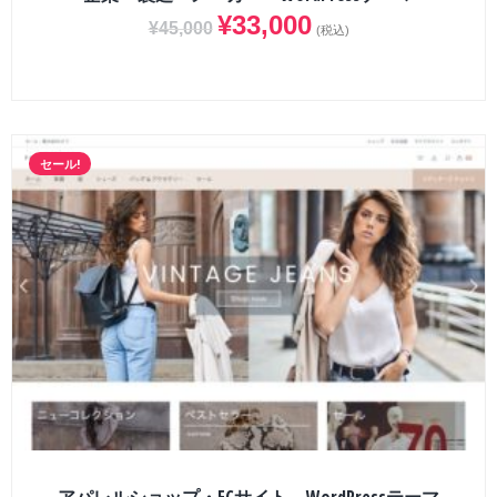
¥
33,000
¥
45,000
(税込)
セール!