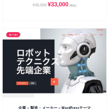
¥
33,000
¥
45,000
(税込)
セール!
企業 – 製造・メーカー – WordPressテーマ