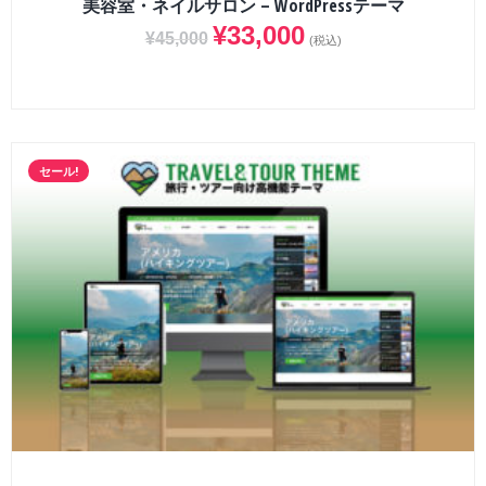
美容室・ネイルサロン – WordPressテーマ
¥
33,000
¥
45,000
(税込)
セール!