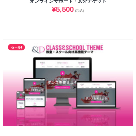
オンラインサポート・30分チケット
¥
5,500
(税込)
セール!