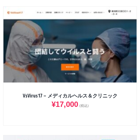
VsVirus17 – メディカルヘルス＆クリニック
¥
17,000
(税込)