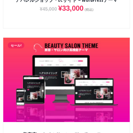
アパレルショップ・ECサイト – WordPressテーマ
¥
33,000
¥
45,000
(税込)
セール!