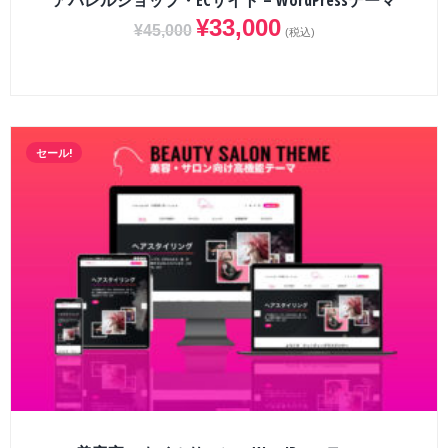
アパレルショップ・ECサイト – WordPressテーマ
¥
33,000
¥
45,000
(税込)
セール!