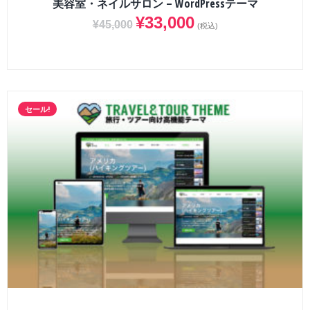
美容室・ネイルサロン – WordPressテーマ
¥
33,000
¥
45,000
(税込)
セール!