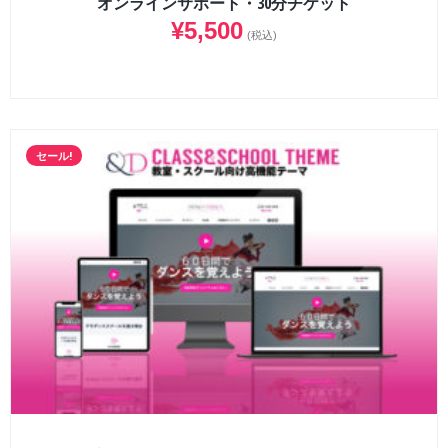
オンラインサポート・30分チケット
¥
5,500
(税込)
セール!