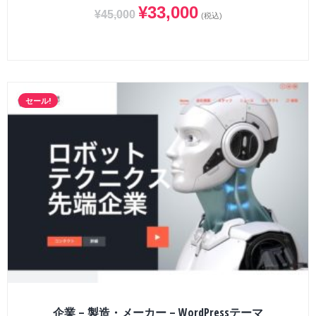
¥
33,000
¥
45,000
(税込)
セール!
企業 – 製造・メーカー – WordPressテーマ