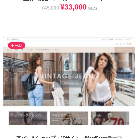
¥
33,000
¥
45,000
(税込)
セール!