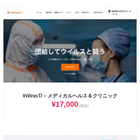
VsVirus17 – メディカルヘルス＆クリニック
¥
17,000
(税込)