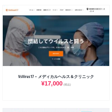
VsVirus17 – メディカルヘルス＆クリニック
¥
17,000
(税込)