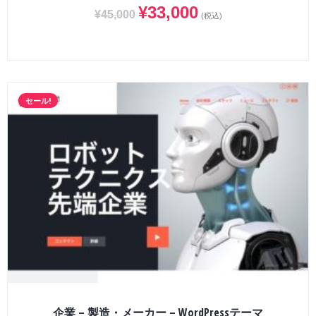
¥
33,000
¥
45,000
(税込)
セール!
企業 – 製造・メーカー – WordPressテーマ