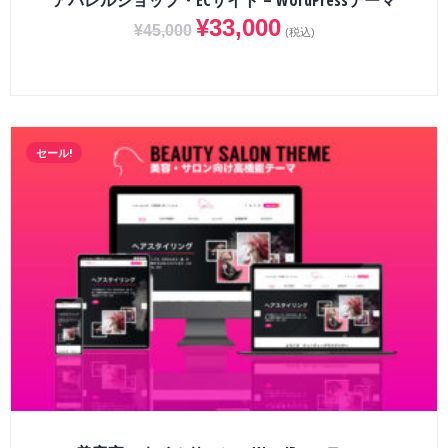
アパレルショップ・ECサイト – WordPressテーマ
¥
33,000
¥
45,000
(税込)
セール!