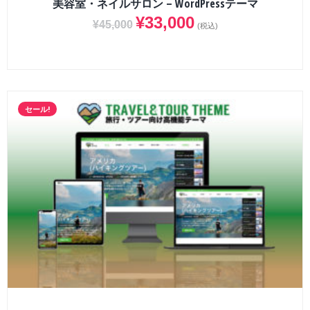
美容室・ネイルサロン – WordPressテーマ
¥
33,000
¥
45,000
(税込)
セール!