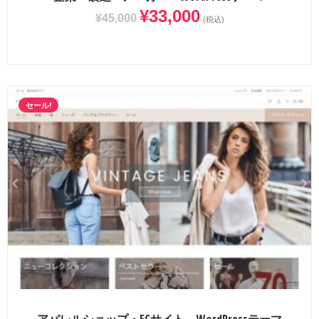
¥
33,000
¥
45,000
(税込)
セール!