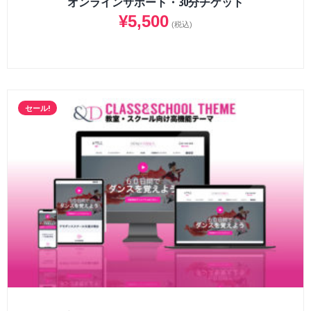
オンラインサポート・30分チケット
¥
5,500
(税込)
セール!