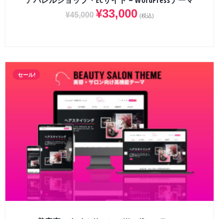
アパレルショップ・ECサイト – WordPressテーマ
¥
33,000
¥
45,000
(税込)
セール!