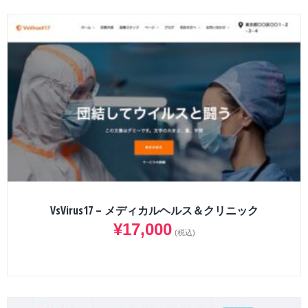
VsVirus17 – メディカルヘルス＆クリニック
¥
17,000
(税込)