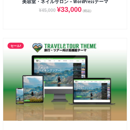
美容室・ネイルサロン – WordPressテーマ
¥
33,000
¥
45,000
(税込)
セール!