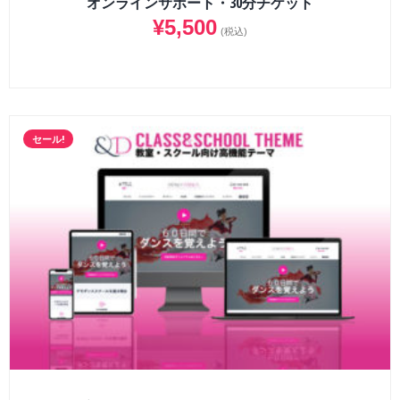
オンラインサポート・30分チケット
¥
5,500
(税込)
セール!