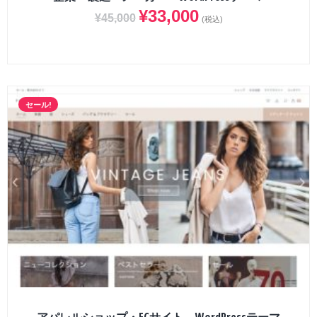
¥
33,000
¥
45,000
(税込)
セール!