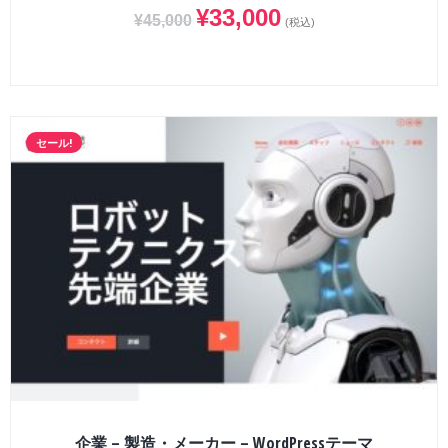
¥
33,000
¥
45,000
(税込)
セール!
企業 – 製造・メーカー – WordPressテーマ