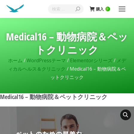
購入
0
Medical16 – 動物病院＆ペッ
トクリニック
ホーム
/
WordPressテーマ
/
Elementorシリーズ
/
メデ
ィカルヘルス＆クリニック
/ Medical16 – 動物病院＆ペ
ットクリニック
Medical16 – 動物病院＆ペットクリニック