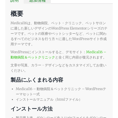
概要
Medical16は、動物病院、ペット・クリニック、ペットサロン
に適した新しいデザインのWordPress Elementorシリーズのテ
ーマです。ペットの医療やペットシッターなど、ペットに関わ
るすべてのビジネスを行う方々に適したWordPressサイト作成
用テーマです。
WordPressにインストールすると、デモサイト：
Medical16 –
動物病院＆ペットクリニック
と全く同じ内容が復元されます。
文章や写真、カラー・デザインなどをカスタマイズしてお使い
ください。
製品にふくまれる内容
Medical16 – 動物病院＆ペットクリニック – WordPressテ
ーマセット一式
インストールマニュアル（htmlファイル）
インストール方法
製品購入後、ダウンロード先よりzipファイルをダウンロー