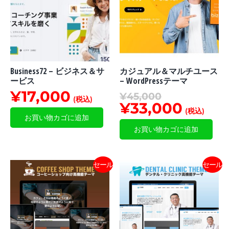
Business72 – ビジネス＆サ
カジュアル＆マルチユース
ービス
– WordPressテーマ
¥
17,000
¥
45,000
(税込)
¥
33,000
(税込)
お買い物カゴに追加
お買い物カゴに追加
セール
セール