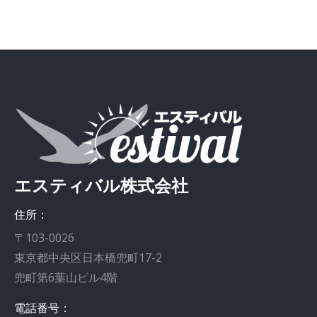
エスティバル株式会社
住所：
〒103-0026
東京都中央区日本橋兜町17-2
兜町第6葉山ビル4階
電話番号：