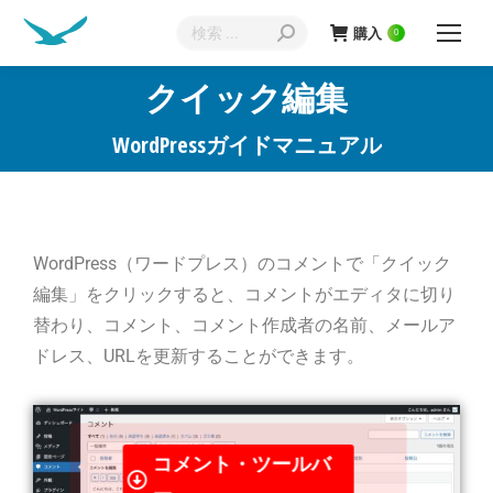
購入
0
クイック編集
現在地:
WordPressガイドマニュアル
WordPress（ワードプレス）のコメントで「クイック
編集」をクリックすると、コメントがエディタに切り
替わり、コメント、コメント作成者の名前、メールア
ドレス、URLを更新することができます。
コメント・ツールバ