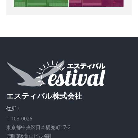
エスティバル株式会社
住所：
〒103-0026
東京都中央区日本橋兜町17-2
兜町第6葉山ビル4階