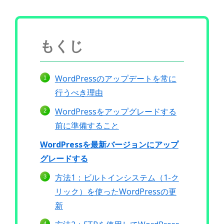
もくじ
WordPressのアップデートを常に
行うべき理由
WordPressをアップグレードする
前に準備すること
WordPressを最新バージョンにアップ
グレードする
方法1：ビルトインシステム（1-ク
リック）を使ったWordPressの更
新