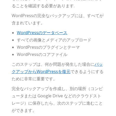
ることを確認する必要があります.
WordPressの完全なバックアップには、すべてが
含まれています。
WordPressのデータベース
すべての画像とメディアのアップロード
WordPressのプラグインとテーマ
WordPressのコアファイル
このステップは、何か問題が発生した場合に
バッ
クアップからWordPressを復元
できるようにする
ために非常に重要です。
完全なバックアップを作成し、別の場所（コンピ
ュータまたは Google Drive などのクラウドスト
レージ）に保存したら、次のステップに進むこと
ができます。