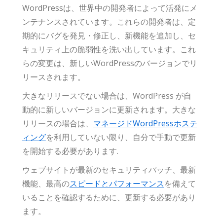
WordPressは、世界中の開発者によって活発にメ
ンテナンスされています。これらの開発者は、定
期的にバグを発見・修正し、新機能を追加し、セ
キュリティ上の脆弱性を洗い出しています。これ
らの変更は、新しいWordPressのバージョンでリ
リースされます。
大きなリリースでない場合は、WordPress が自
動的に新しいバージョンに更新されます。大きな
リリースの場合は、
マネージドWordPressホステ
ィング
を利用していない限り、自分で手動で更新
を開始する必要があります.
ウェブサイトが最新のセキュリティパッチ、最新
機能、最高の
スピードとパフォーマンス
を備えて
いることを確認するために、更新する必要があり
ます。