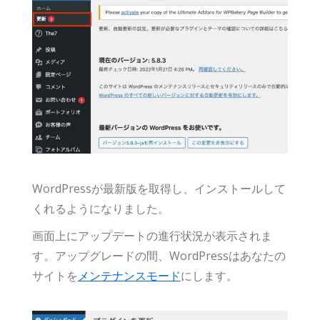
WordPressが最新版を取得し、インストールして
くれるようになりました。
画面上にアップデートの進行状況が表示されま
す。アップグレードの間、WordPressはあなたの
サイトを
メンテナンスモード
にします。