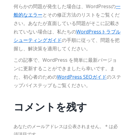
何らかの問題が発生した場合は、WordPressの
一
般的なエラー
とその修正方法のリストをご覧くだ
さい。あなたが直面している問題がそこに記載さ
れていない場合は、私たちの
WordPressトラブル
シューティングガイド
の手順に従って、問題を把
握し、解決策を適用してください。
この記事で、WordPress を簡単に最新バージョ
ンに更新することができましたら幸いです。ま
た、初心者のための
WordPress SEOガイド
のステ
ップバイステップもご覧ください。
コメントを残す
あなたのメールアドレスは公表されません。
*
は必
須項目です