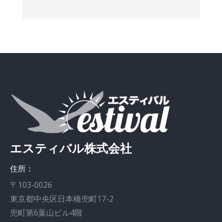
エスティバル株式会社
住所：
〒103-0026
東京都中央区日本橋兜町17-2
兜町第6葉山ビル4階