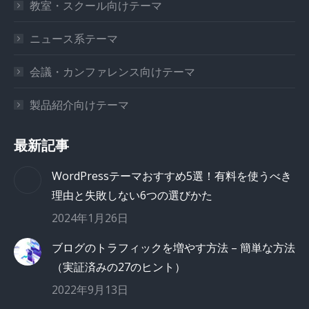
教室・スクール向けテーマ
ニュース系テーマ
会議・カンファレンス向けテーマ
製品紹介向けテーマ
最新記事
WordPressテーマおすすめ5選！有料を使うべき
理由と失敗しない6つの選びかた
2024年1月26日
ブログのトラフィックを増やす方法 – 簡単な方法
（実証済みの27のヒント）
2022年9月13日