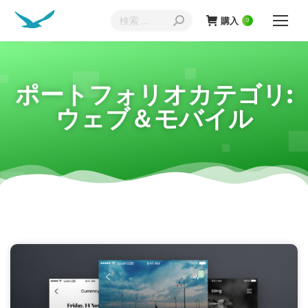
購入
0
ポートフォリオカテゴリ:
ウェブ＆モバイル