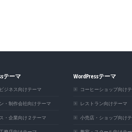
essテーマ
WordPressテーマ
ビジネス向けテーマ
コーヒーショップ向けテ
ン・制作会社向けテーマ
レストラン向けテーマ
ス・企業向け２テーマ
小売店・ショップ向けテ
工務店向けテーマ
教室・スクール向けテー