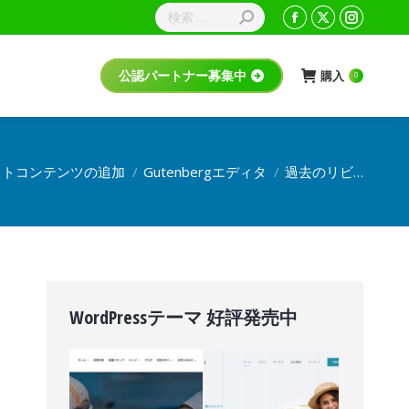
購入
公認パートナー募集中
0
イトコンテンツの追加
Gutenbergエディタ
過去のリビ…
WordPressテーマ 好評発売中