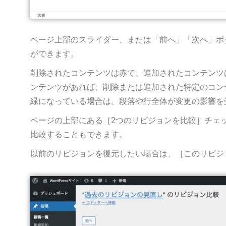
ページ上部のスライダー、または「前へ」「次へ」ボ
ができます。
削除されたコンテンツは赤で、追加されたコンテンツ
ンテンツがあれば、削除または追加された特定のコン
緑になっている場合は、段落や行全体が変更の影響を
ページの上部にある［2つのリビジョンを比較］チェ
比較することもできます。
以前のリビジョンを復元したい場合は、［このリビジ