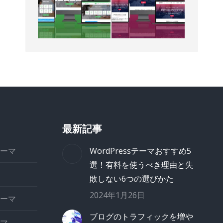
最新記事
ーマ
WordPressテーマおすすめ5
選！有料を使うべき理由と失
敗しない6つの選びかた
2024年1月26日
ーマ
ブログのトラフィックを増や
マ