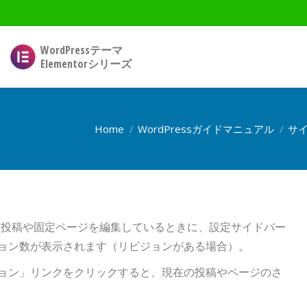
WordPressテーマ
Elementorシリーズ
Home
WordPressガイドマニュアル
サ
ディタで、投稿や固定ページを編集しているときに、設定サイドバー
ョン数が表示されます（リビジョンがある場合）。
ョン」リンクをクリックすると、現在の投稿やページのさ