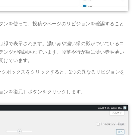
タンを使って、投稿やページのリビジョンを確認すること
は緑で表示されます。濃い赤や濃い緑の影がついているコ
テンツが強調されています。段落や行が単に薄い赤や薄い
受けています。
ックボックスをクリックすると、2つの異なるリビジョンを
ョンを復元］ボタンをクリックします。