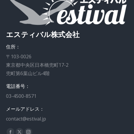
エスティバル株式会社
住所：
〒103-0026
東京都中央区日本橋兜町17-2
兜町第6葉山ビル4階
電話番号：
03-4500-8571
メールアドレス：
contact@estival.jp
私達を見つけてください：