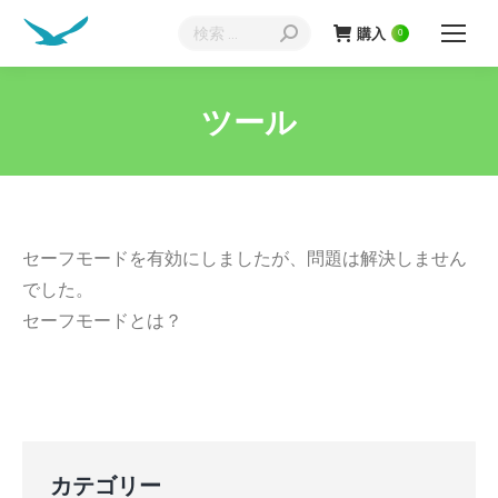
検
購入
0
索:
ツール
現在地:
セーフモードを有効にしましたが、問題は解決しません
でした。
セーフモードとは？
カテゴリー