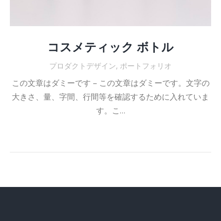
コスメティック ボトル
プロダクトデザイン
,
ポートフォリオ
この文章はダミーです – この文章はダミーです。文字の
大きさ、量、字間、行間等を確認するために入れていま
す。こ…