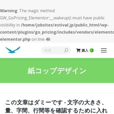
Warning
: The magic method
GW_GoPricing_Elementor::__wakeup() must have public
visibility in
/home/jobsites/estival.jp/public_html/wp-
content/plugins/go_pricing/includes/vendors/elemento
elementor.php
on line
46
検
購入
0
索:
紙コップデザイン
現在地:
この文章はダミーです - 文字の大きさ、
量、字間、行間等を確認するために入れ