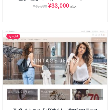
¥
33,000
¥
45,000
(税込)
セール!