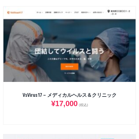
VsVirus17 – メディカルヘルス＆クリニック
¥
17,000
(税込)