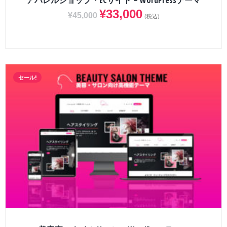
アパレルショップ・ECサイト – WordPressテーマ
¥
33,000
¥
45,000
(税込)
セール!