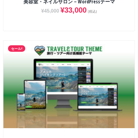
美容室・ネイルサロン – WordPressテーマ
¥
33,000
¥
45,000
(税込)
セール!