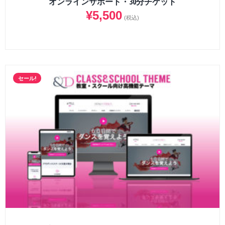
オンラインサポート・30分チケット
¥
5,500
(税込)
セール!