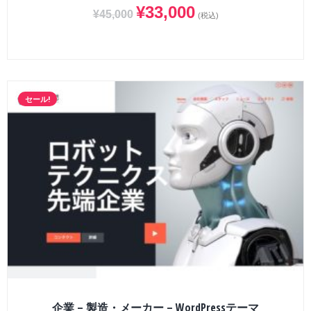
¥
33,000
¥
45,000
(税込)
セール!
企業 – 製造・メーカー – WordPressテーマ