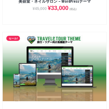
美容室・ネイルサロン – WordPressテーマ
¥
33,000
¥
45,000
(税込)
セール!