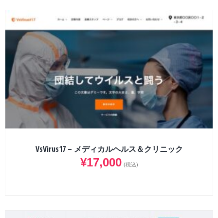
VsVirus17 – メディカルヘルス＆クリニック
¥
17,000
(税込)