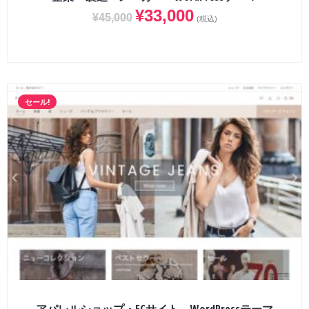
¥
33,000
¥
45,000
(税込)
セール!