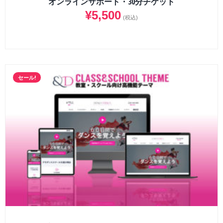
オンラインサポート・30分チケット
¥
5,500
(税込)
セール!