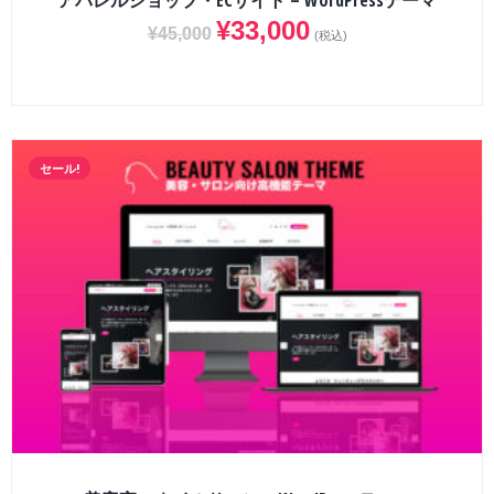
アパレルショップ・ECサイト – WordPressテーマ
¥
33,000
¥
45,000
(税込)
セール!