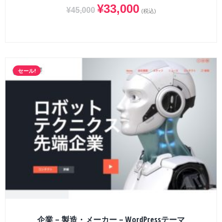
¥
33,000
¥
45,000
(税込)
セール!
企業 – 製造・メーカー – WordPressテーマ