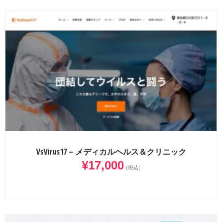
VsVirus17 – メディカルヘルス＆クリニック
¥
17,000
(税込)