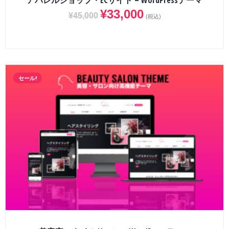
アパレルショップ・ECサイト – WordPressテーマ
¥
33,000
¥
45,000
(税込)
セール!