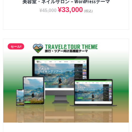
美容室・ネイルサロン – WordPressテーマ
¥
33,000
¥
45,000
(税込)
セール!