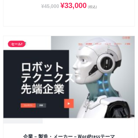
¥
33,000
¥
45,000
(税込)
セール!
企業 – 製造・メーカー – WordPressテーマ