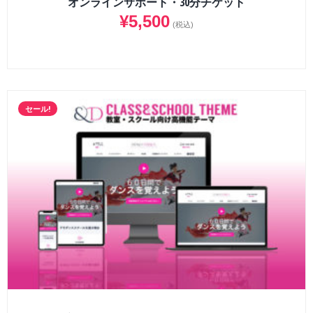
オンラインサポート・30分チケット
¥
5,500
(税込)
セール!