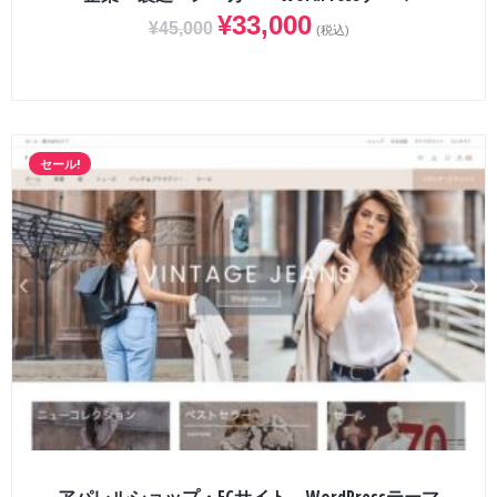
¥
33,000
¥
45,000
(税込)
セール!