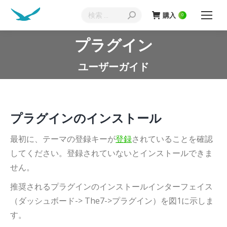
検
購入
0
索:
プラグイン
現在地:
ユーザーガイド
プラグインのインストール
最初に、テーマの登録キーが
登録
されていることを確認
してください。登録されていないとインストールできま
せん。
推奨されるプラグインのインストールインターフェイス
（ダッシュボード-> The7->プラグイン）を図1に示しま
す。