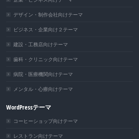
new
new
new
window
window
window
デザイン・制作会社向けテーマ
ビジネス・企業向け２テーマ
建設・工務店向けテーマ
歯科・クリニック向けテーマ
病院・医療機関向けテーマ
メンタル・心療向けテーマ
WordPressテーマ
コーヒーショップ向けテーマ
レストラン向けテーマ