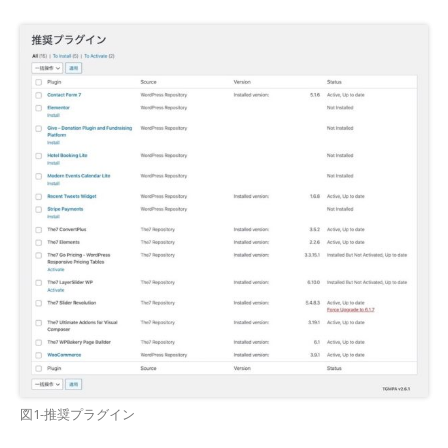
図1-推奨プラグイン