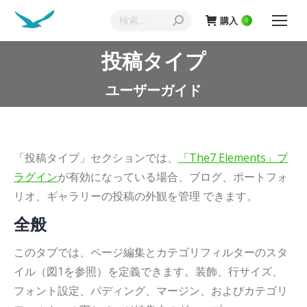
検
購入
0
索:
投稿タイプ
現在地:
ユーザーガイド
「投稿タイプ」セクションでは、
「The7 Elements」プ
ラグイン
が有効になっている場合、ブログ、ポートフォ
リオ、ギャラリーの投稿の外観を管理 できます。
全般
このタブでは、ページ編集とカテゴリフィルターのスタ
イル（図1を参照）を定義できます。装飾、行サイズ、
フォント設定、パディング、マージン、およびカテゴリ