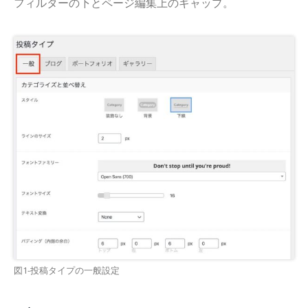
フィルターの下とページ編集上のギャップ。
図1-投稿タイプの一般設定