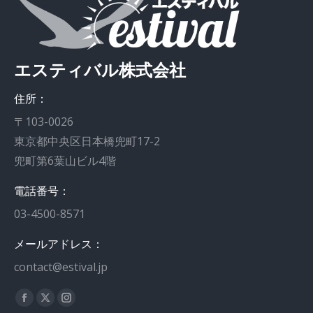
エスティバル株式会社
住所：
〒103-0026
東京都中央区日本橋兜町17-2
兜町第6葉山ビル4階
電話番号：
03-4500-8571
メールアドレス：
contact@estival.jp
私達を見つけてください：
Facebook
X
Instagram