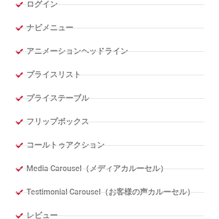
ログイン
ナビメニュー
アニメーションヘッドライン
プライスリスト
プライステーブル
フリップボックス
コールトゥアクション
Media Carousel（メディアカルーセル）
Testimonial Carousel（お客様の声カルーセル）
レビュー