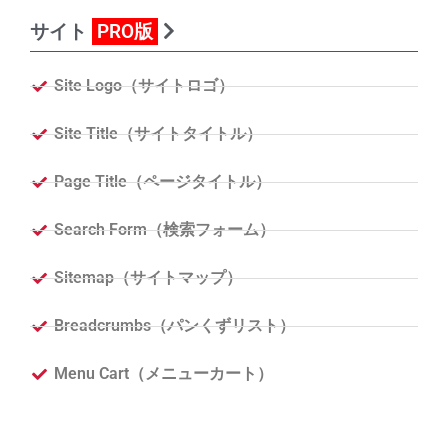
サイト
PRO版
Site Logo（サイトロゴ）
Site Title（サイトタイトル）
Page Title（ページタイトル）
Search Form（検索フォーム）
Sitemap（サイトマップ）
Breadcrumbs（パンくずリスト）
Menu Cart（メニューカート）