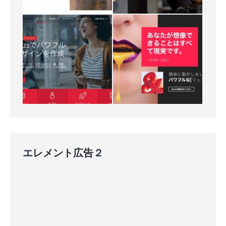
エレメント広告２