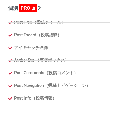
個別
PRO版
Post Title（投稿タイトル）
Post Except（投稿抜粋）
アイキャッチ画像
Author Box（著者ボックス）
Post Comments（投稿コメント）
Post Navigation（投稿ナビゲーション）
Post Info（投稿情報）