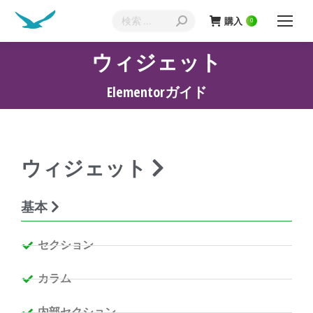
購入
0
ウィジェット
現在地:
Elementorガイド
ウィジェット
基本
セクション
カラム
内部セクション