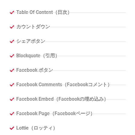
Table Of Content（目次）
カウントダウン
シェアボタン
Blockquote（引用）
Facebook ボタン
Facebook Comments（Facebookコメント）
Facebook Embed（Facebookの埋め込み）
Facebook Page（Facebookページ）
Lottie（ロッティ）