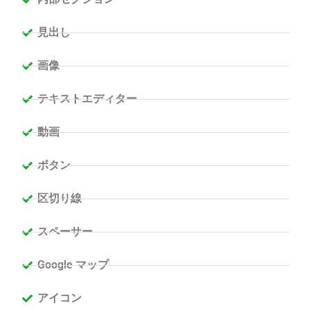
見出し
画像
テキストエディター
動画
ボタン
区切り線
スペーサー
Google マップ
アイコン