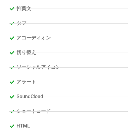
推薦文
タブ
アコーディオン
切り替え
ソーシャルアイコン
アラート
SoundCloud
ショートコード
HTML