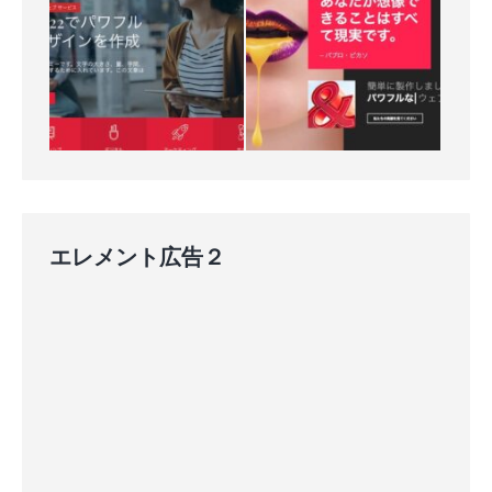
エレメント広告２