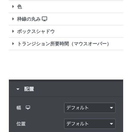
色
枠線の丸み
ボックスシャドウ
トランジション所要時間（マウスオーバー）