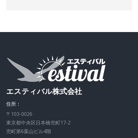
エスティバル株式会社
住所：
〒103-0026
東京都中央区日本橋兜町17-2
兜町第6葉山ビル4階