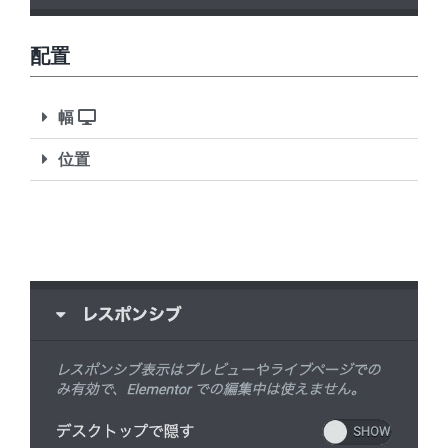
配置
幅
位置