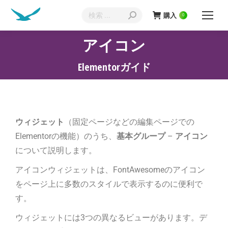
購入
0
アイコン
現在地:
Elementorガイド
ウィジェット
（固定ページなどの編集ページでの
Elementorの機能）のうち、
基本グループ
–
アイコン
について説明します。
アイコンウィジェットは、FontAwesomeのアイコン
をページ上に多数のスタイルで表示するのに便利で
す。
ウィジェットには3つの異なるビューがあります。デ