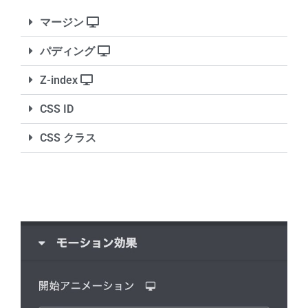
マージン
パディング
Z-index
CSS ID
CSS クラス