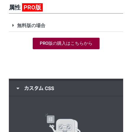
属性
PRO版
無料版の場合
PRO版の購入はこちらから