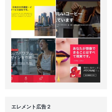
エレメント広告２