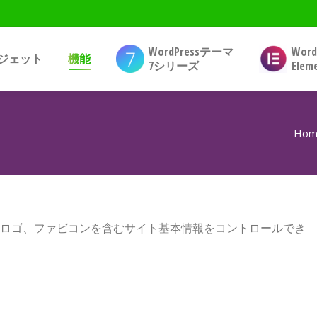
WordPressテーマ
Wor
ジェット
機能
7シリーズ
Ele
Hom
説明、ロゴ、ファビコンを含むサイト基本情報をコントロールでき