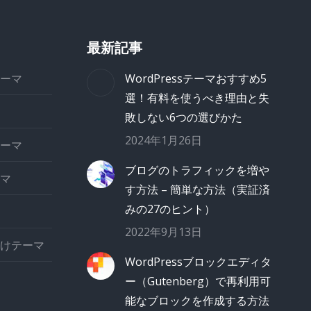
最新記事
ーマ
WordPressテーマおすすめ5
選！有料を使うべき理由と失
敗しない6つの選びかた
2024年1月26日
ーマ
ブログのトラフィックを増や
マ
す方法 – 簡単な方法（実証済
みの27のヒント）
2022年9月13日
けテーマ
WordPressブロックエディタ
ー（Gutenberg）で再利用可
能なブロックを作成する方法