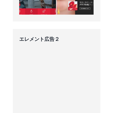
エレメント広告２