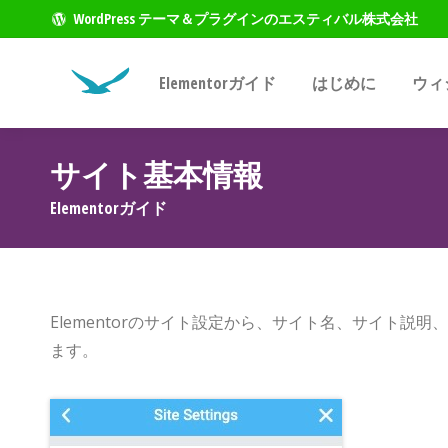
WordPress テーマ＆プラグインのエスティバル株式会社
Elementorガイド
はじめに
ウィ
サイト基本情報
現在地:
Elementorガイド
Elementorのサイト設定から、サイト名、サイト
ます。