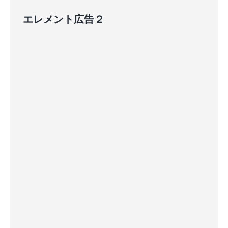
エレメント広告２