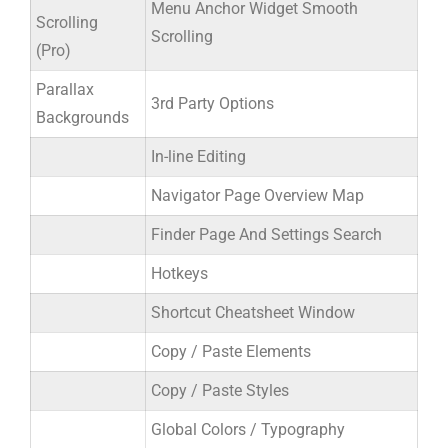
Menu Anchor Widget Smooth
Scrolling
Scrolling
(Pro)
Parallax
3rd Party Options
Backgrounds
In-line Editing
Navigator Page Overview Map
Finder Page And Settings Search
Hotkeys
Shortcut Cheatsheet Window
Copy / Paste Elements
Copy / Paste Styles
Global Colors / Typography