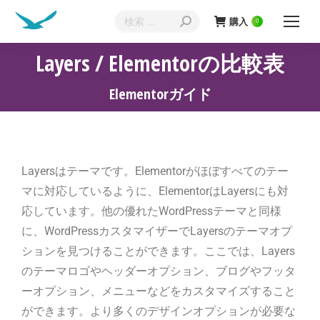
購入
0
Layers / Elementorの比較表
現在地:
Elementorガイド
Layersはテーマです。Elementorがほぼすべてのテー
マに対応しているように、ElementorはLayersにも対
応しています。他の優れたWordPressテーマと同様
に、WordPressカスタマイザーでLayersのテーマオプ
ションを見つけることができます。ここでは、Layers
のテーマロゴやヘッダーオプション、ブログやフッタ
ーオプション、メニューなどをカスタマイズすること
ができます。より多くのデザインオプションが必要な