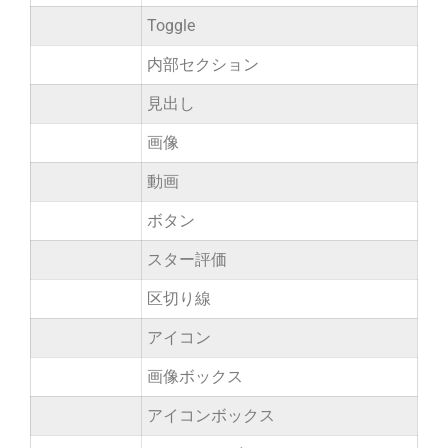
Toggle
内部セクション
見出し
画像
動画
ボタン
スター評価
区切り線
アイコン
画像ボックス
アイコンボックス