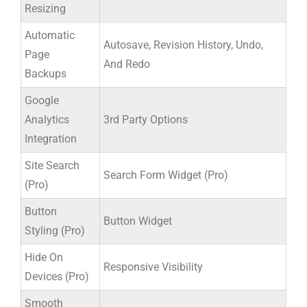
Resizing
Automatic
Autosave, Revision History, Undo,
Page
And Redo
Backups
Google
Analytics
3rd Party Options
Integration
Site Search
Search Form Widget (Pro)
(Pro)
Button
Button Widget
Styling (Pro)
Hide On
Responsive Visibility
Devices (Pro)
Smooth