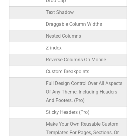
Drop Cap
Text Shadow
Draggable Column Widths
Nested Columns
Z-index
Reverse Columns On Mobile
Custom Breakpoints
Full Design Control Over All Aspects
Of Any Theme, Including Headers
And Footers. (Pro)
Sticky Headers (Pro)
Make Your Own Reusable Custom
Templates For Pages, Sections, Or