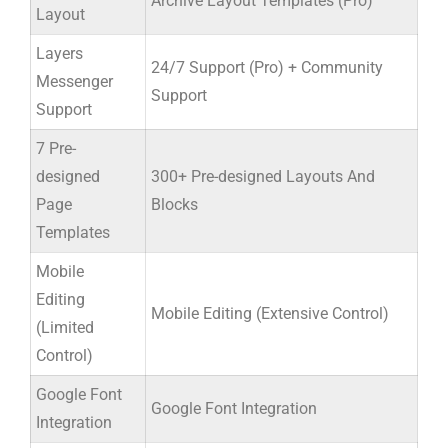
Archive Layout Templates (Pro)
Layout
Layers
24/7 Support (Pro) + Community
Messenger
Support
Support
7 Pre-
designed
300+ Pre-designed Layouts And
Page
Blocks
Templates
Mobile
Editing
Mobile Editing (Extensive Control)
(Limited
Control)
Google Font
Google Font Integration
Integration