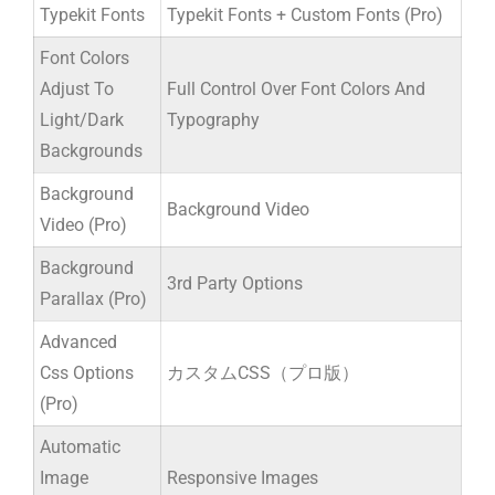
Typekit Fonts
Typekit Fonts + Custom Fonts (Pro)
Font Colors
Adjust To
Full Control Over Font Colors And
Light/Dark
Typography
Backgrounds
Background
Background Video
Video (Pro)
Background
3rd Party Options
Parallax (Pro)
Advanced
Css Options
カスタムCSS（プロ版）
(Pro)
Automatic
Image
Responsive Images