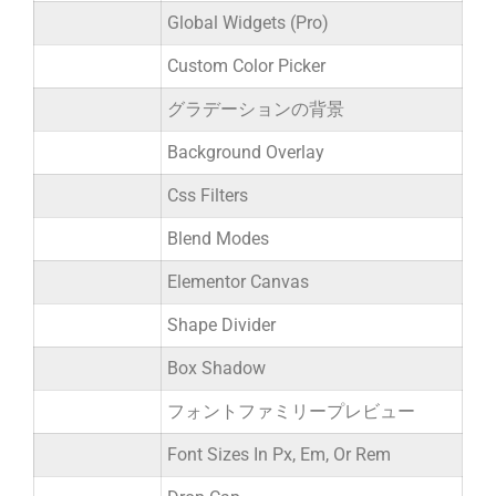
Global Widgets (Pro)
Custom Color Picker
グラデーションの背景
Background Overlay
Css Filters
Blend Modes
Elementor Canvas
Shape Divider
Box Shadow
フォントファミリープレビュー
Font Sizes In Px, Em, Or Rem