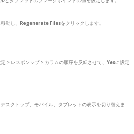
ルとタブレットのブレークポイントの値を設定します。
生成に移動し、
Regenerate Files
をクリックします。
定 > レスポンシブ > カラムの順序を反転させて、
Yes
に設定
、デスクトップ、モバイル、タブレットの表示を切り替えま