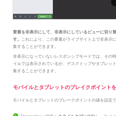
要素を非表示にして、非表示にしているビューに切り替え
す。
これにより、この要素がライブサイト上で非表示
集することができます。
非表示になっていないレスポンシブモードでは、その
イルでは表示されているが、デスクトップやタブレッ
集することができます。
モバイルとタブレットのブレイクポイント
モバイルとタブレットのブレークポイントの値を設定