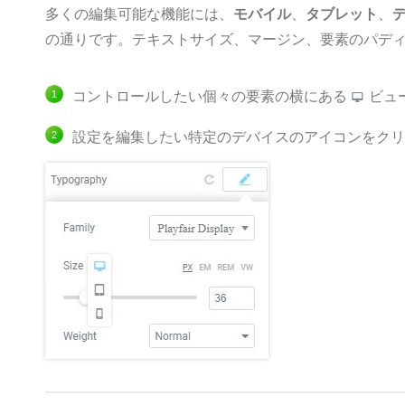
多くの編集可能な機能には、
モバイル
、
タブレット
、
の通りです。テキストサイズ、マージン、要素のパデ
コントロールしたい個々の要素の横にある
ビュ
設定を編集したい特定のデバイスのアイコンをクリ