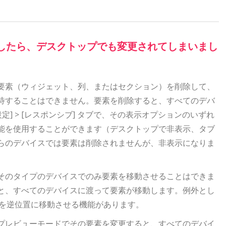
更したら、デスクトップでも変更されてしまいまし
要素（ウィジェット、列、またはセクション）を削除して、
待することはできません。要素を削除すると、すべてのデバ
] > [レスポンシブ] タブで、その表示オプションのいずれ
能を使用することができます（デスクトップで非表示、タブ
らのデバイスでは要素は削除されませんが、非表示になりま
そのタイプのデバイスでのみ要素を移動させることはできま
と、すべてのデバイスに渡って要素が移動します。例外とし
カラムを逆位置に移動させる機能があります。
プレビューモードでその要素を変更すると、すべてのデバイ