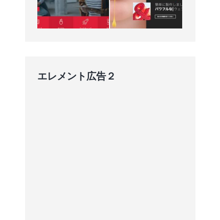
エレメント広告２