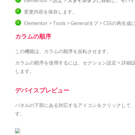
Elementor > 設定 >
スタイルタブ
に移動し、モバイ
変更内容を保存します。
Elementor > Tools > Generalタブ > CSSの再
カラムの順序
この機能は、カラムの順序を反転させます。
カラムの順序を使用するには、セクション設定 > 詳細設
します。
デバイスプレビュー
パネルの下部にある対応するアイコンをクリックして
す。