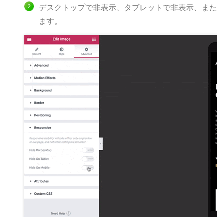
デスクトップで非表示、タブレットで非表示、また
ます。