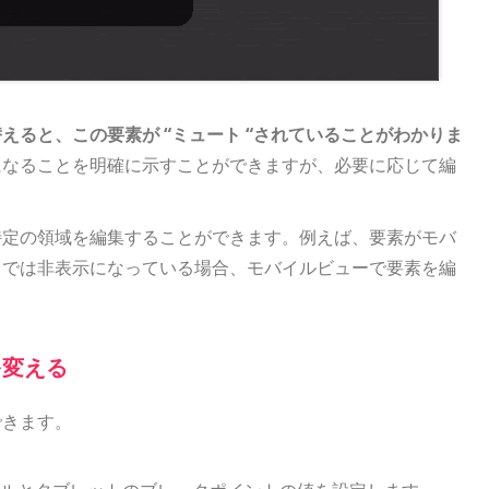
ると、この要素が “ミュート “されていることがわかりま
になることを明確に示すことができますが、必要に応じて編
特定の領域を編集することができます。例えば、要素がモバ
トでは非表示になっている場合、モバイルビューで要素を編
を変える
できます。