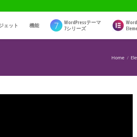
WordPressテーマ
Wor
ジェット
機能
7シリーズ
Ele
Home
El