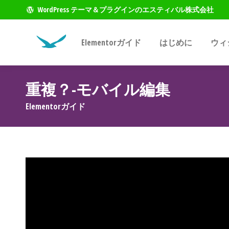
WordPress テーマ＆プラグインのエスティバル株式会社
Elementorガイド
はじめに
ウィ
重複？-モバイル編集
現在地:
Elementorガイド